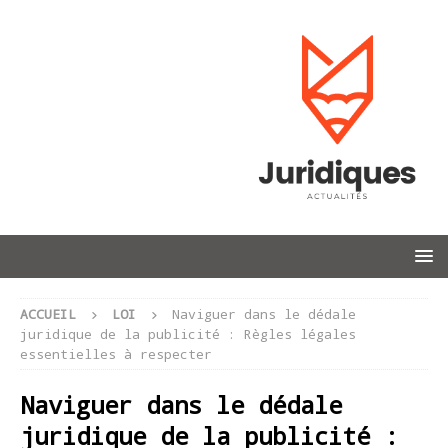
ACCUEIL
LOI
Naviguer dans le dédale
juridique de la publicité : Règles légales
essentielles à respecter
Naviguer dans le dédale
juridique de la publicité :