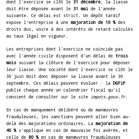
dont l’exercice se clôt le
31 décembre
, la liasse
doit être déposée avant le
31 mai
de l’année
suivante. Ce délai est strict. Un dépôt tardif
expose l’entreprise à une
majoration de 10 %
des
droits dus, voire à des intérêts de retard calculés
au taux légal en vigueur.
Les entreprises dont l’exercice ne coïncide pas
avec l’année civile disposent d’un délai de
trois
mois
suivant la clôture de l’exercice pour déposer
leur liasse. Une société dont l’exercice se clôt le
30 juin doit donc déposer sa liasse avant le 30
septembre. Ces délais peuvent évoluer : la
DGFiP
publie chaque année un calendrier fiscal qu’il
convient de consulter sur le site
impots.gouv.fr
.
En cas de manquement délibéré ou de manœuvres
frauduleuses, les sanctions peuvent aller bien au-
delà des majorations ordinaires. La
majoration de
40 %
s’applique en cas de mauvaise foi avérée, et
celle de
80 %
en cas de manœuvres frauduleuses