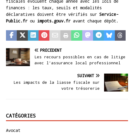
fiscales évoluent chaque année avec les lois de
finances : les taux, seuils et modalités
déclaratives doivent être vérifiés sur
Service-
Public.fr
ou
impots.gouv.fr
avant chaque dépôt.
PRÉCÉDENT
Les recours possibles en cas de litige
avec l’assurance local professionnel
SUIVANT
Les impacts de la liasse fiscale sur
votre trésorerie
CATÉGORIES
Avocat