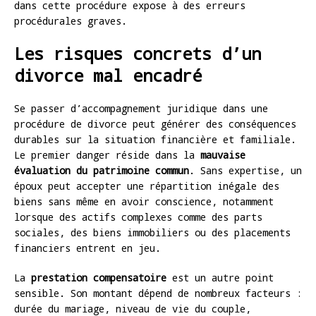
dans cette procédure expose à des erreurs
procédurales graves.
Les risques concrets d’un
divorce mal encadré
Se passer d’accompagnement juridique dans une
procédure de divorce peut générer des conséquences
durables sur la situation financière et familiale.
Le premier danger réside dans la
mauvaise
évaluation du patrimoine commun
. Sans expertise, un
époux peut accepter une répartition inégale des
biens sans même en avoir conscience, notamment
lorsque des actifs complexes comme des parts
sociales, des biens immobiliers ou des placements
financiers entrent en jeu.
La
prestation compensatoire
est un autre point
sensible. Son montant dépend de nombreux facteurs :
durée du mariage, niveau de vie du couple,