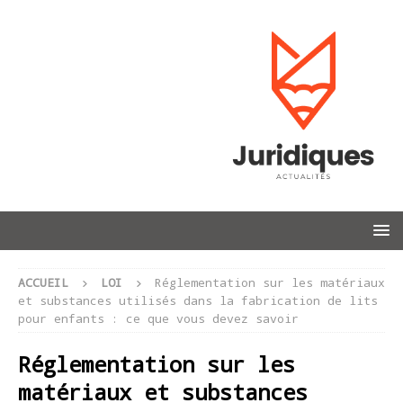
ACCUEIL
LOI
Réglementation sur les matériaux
et substances utilisés dans la fabrication de lits
pour enfants : ce que vous devez savoir
Réglementation sur les
matériaux et substances