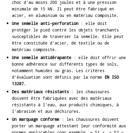
choc d’au moins 200 joules et à une pression
minimale de 15 kN. Il peut être fabriqué en
acier, en aluminium ou en matériau composite.
Une semelle anti-perforation
: elle doit
protéger le pied contre les objets tranchants
susceptibles de traverser la semelle. Elle peut
être constituée d’acier, de textile ou de
matériau composite.
Une semelle antidérapante
: elle doit offrir une
bonne adhérence sur différents types de sols,
notamment humides ou gras. Les critères
d’évaluation sont définis par la norme
EN ISO
13287
.
Des matériaux résistants
: les chaussures
doivent être fabriquées avec des matériaux
résistants à l’eau, aux produits chimiques, à
l’abrasion et aux déchirures.
Un marquage conforme
: les chaussures doivent
porter un marquage attestant leur conformité aux
normes applicables (par exemple, « S1 », « S2 »