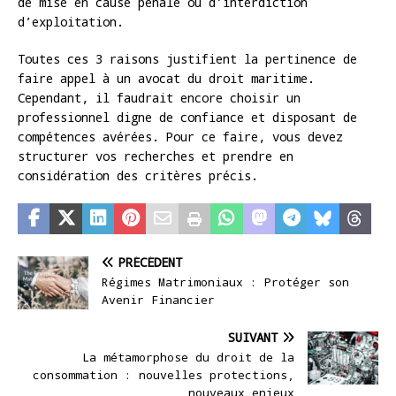
de mise en cause pénale ou d’interdiction
d’exploitation.
Toutes ces 3 raisons justifient la pertinence de
faire appel à un avocat du droit maritime.
Cependant, il faudrait encore choisir un
professionnel digne de confiance et disposant de
compétences avérées. Pour ce faire, vous devez
structurer vos recherches et prendre en
considération des critères précis.
PRÉCÉDENT
Régimes Matrimoniaux : Protéger son
Avenir Financier
SUIVANT
La métamorphose du droit de la
consommation : nouvelles protections,
nouveaux enjeux