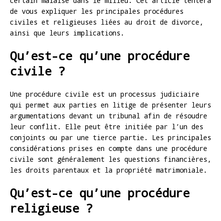
certain malaise dans le milieu. Cet article tentera
de vous expliquer les principales procédures
civiles et religieuses liées au droit de divorce,
ainsi que leurs implications.
Qu’est-ce qu’une procédure
civile ?
Une procédure civile est un processus judiciaire
qui permet aux parties en litige de présenter leurs
argumentations devant un tribunal afin de résoudre
leur conflit. Elle peut être initiée par l’un des
conjoints ou par une tierce partie. Les principales
considérations prises en compte dans une procédure
civile sont généralement les questions financières,
les droits parentaux et la propriété matrimoniale.
Qu’est-ce qu’une procédure
religieuse ?