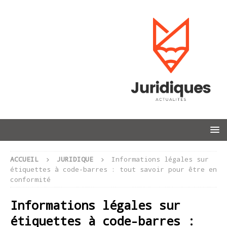
ACCUEIL
JURIDIQUE
Informations légales sur
étiquettes à code-barres : tout savoir pour être en
conformité
Informations légales sur
étiquettes à code-barres :