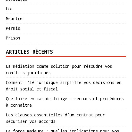
Loi
Meurtre
Permis
Prison
ARTICLES RÉCENTS
La médiation comme solution pour résoudre vos
conflits juridiques
Comment l’IA juridique simplifie vos décisions en
droit social et fiscal
Que faire en cas de litige : recours et procédures
à connaître
Les clauses essentielles d’un contrat pour
sécuriser vos accords
La force majeure : quelles implications pour vos