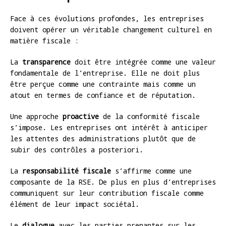
Face à ces évolutions profondes, les entreprises
doivent opérer un véritable changement culturel en
matière fiscale :
La
transparence
doit être intégrée comme une valeur
fondamentale de l’entreprise. Elle ne doit plus
être perçue comme une contrainte mais comme un
atout en termes de confiance et de réputation.
Une approche
proactive
de la conformité fiscale
s’impose. Les entreprises ont intérêt à anticiper
les attentes des administrations plutôt que de
subir des contrôles a posteriori.
La
responsabilité fiscale
s’affirme comme une
composante de la RSE. De plus en plus d’entreprises
communiquent sur leur contribution fiscale comme
élément de leur impact sociétal.
Le
dialogue
avec les parties prenantes sur les