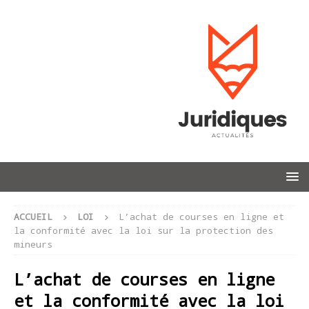
ACCUEIL
LOI
L’achat de courses en ligne et
la conformité avec la loi sur la protection des
mineurs
L’achat de courses en ligne
et la conformité avec la loi