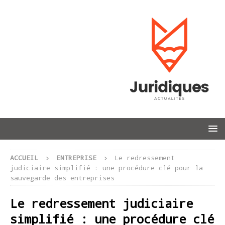
ACCUEIL
ENTREPRISE
Le redressement
judiciaire simplifié : une procédure clé pour la
sauvegarde des entreprises
Le redressement judiciaire
simplifié : une procédure clé