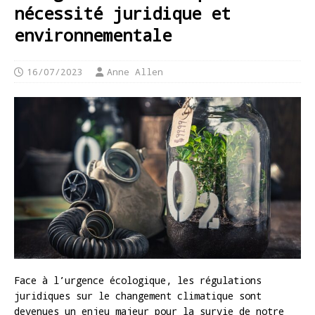
nécessité juridique et
environnementale
16/07/2023
Anne Allen
Face à l’urgence écologique, les régulations
juridiques sur le changement climatique sont
devenues un enjeu majeur pour la survie de notre