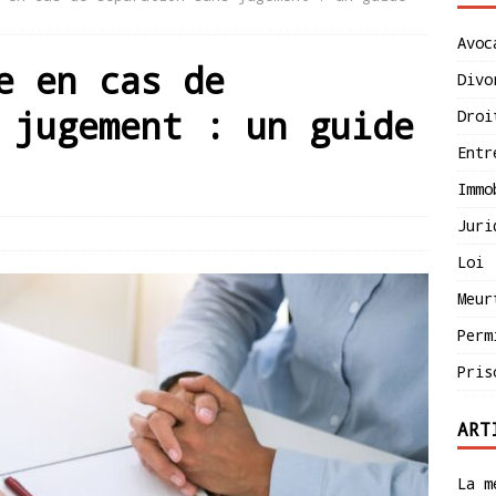
Avoc
e en cas de
Divo
 jugement : un guide
Droi
Entr
Immo
Juri
Loi
Meur
Perm
Pris
ART
La m