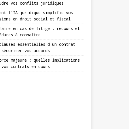
udre vos conflits juridiques
ent l’IA juridique simplifie vos
sions en droit social et fiscal
faire en cas de litige : recours et
édures à connaître
clauses essentielles d’un contrat
 sécuriser vos accords
orce majeure : quelles implications
 vos contrats en cours