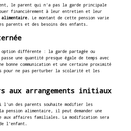
ent, le parent qui n’a pas la garde principale
buer financièrement à leur entretien et leur
 alimentaire
. Le montant de cette pension varie
es parents et des besoins des enfants.
ternée
 option différente : la garde partagée ou
 passe une quantité presque égale de temps avec
ne bonne communication et une certaine proximité
s pour ne pas perturber la scolarité et les
rs aux arrangements initiaux
i l’un des parents souhaite modifier les
la pension alimentaire, il peut demander une
e aux affaires familiales. La modification sera
de l’enfant.