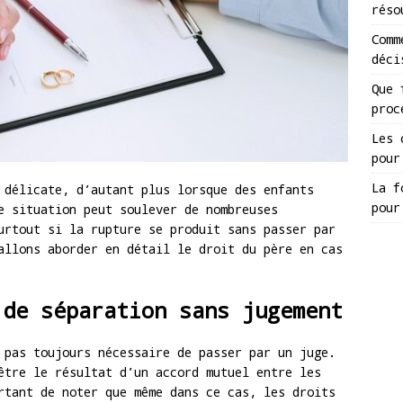
réso
Comm
déci
Que 
proc
Les 
pour
La f
 délicate, d’autant plus lorsque des enfants
pour
e situation peut soulever de nombreuses
urtout si la rupture se produit sans passer par
allons aborder en détail le droit du père en cas
 de séparation sans jugement
 pas toujours nécessaire de passer par un juge.
tre le résultat d’un accord mutuel entre les
rtant de noter que même dans ce cas, les droits