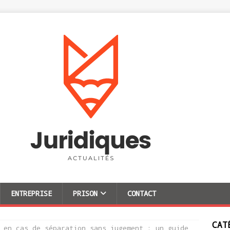
ENTREPRISE
PRISON
CONTACT
CAT
 en cas de séparation sans jugement : un guide