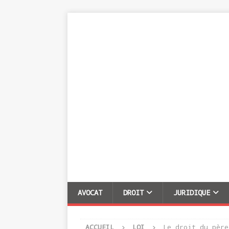
AVOCAT
DROIT
JURIDIQUE
ACCUEIL
LOI
Le droit du père