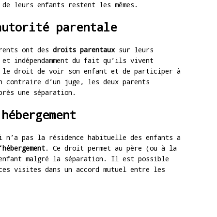
 de leurs enfants restent les mêmes.
autorité parentale
arents ont des
droits parentaux
sur leurs
 et indépendamment du fait qu’ils vivent
 le droit de voir son enfant et de participer à
n contraire d’un juge, les deux parents
près une séparation.
’hébergement
i n’a pas la résidence habituelle des enfants a
’hébergement
. Ce droit permet au père (ou à la
enfant malgré la séparation. Il est possible
ces visites dans un accord mutuel entre les