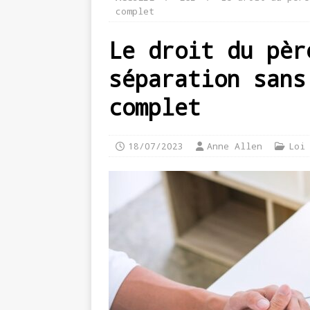
complet
Le droit du pèr
séparation sans
complet
18/07/2023
Anne Allen
Loi