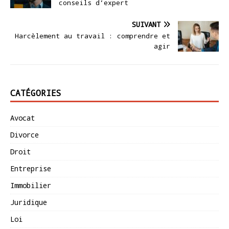
conseils d’expert
SUIVANT
Harcèlement au travail : comprendre et
agir
CATÉGORIES
Avocat
Divorce
Droit
Entreprise
Immobilier
Juridique
Loi