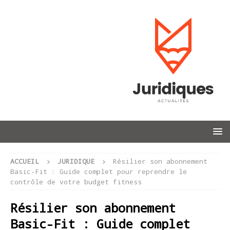
ACCUEIL
JURIDIQUE
Résilier son abonnement
Basic-Fit : Guide complet pour reprendre le
contrôle de votre budget fitness
Résilier son abonnement
Basic-Fit : Guide complet