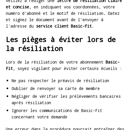
Veillez à rédiger une
lettre de résiliation claire
et concise
, en indiquant vos coordonnées, votre
numéro d’abonné et le motif de résiliation. Datez
et signez le document avant de l’envoyer à
l’adresse du
service client Basic-Fit
.
Les pièges à éviter lors de
la résiliation
Lors de la résiliation de votre abonnement
Basic-
Fit
, soyez vigilant pour éviter certains écueils :
Ne pas respecter le préavis de résiliation
Oublier de renvoyer sa carte de membre
Négliger de vérifier les prélèvements bancaires
après résiliation
Ignorer les communications de Basic-Fit
concernant votre demande
Une erreur dans la procédure pourrait entraîner des