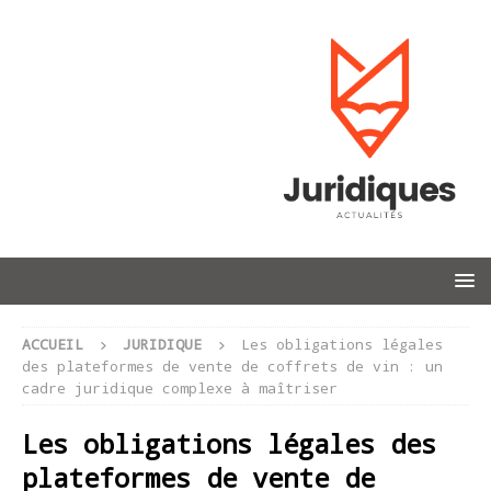
ACCUEIL
JURIDIQUE
Les obligations légales
des plateformes de vente de coffrets de vin : un
cadre juridique complexe à maîtriser
Les obligations légales des
plateformes de vente de