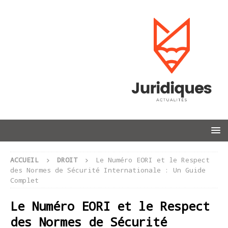
ACCUEIL
DROIT
Le Numéro EORI et le Respect
des Normes de Sécurité Internationale : Un Guide
Complet
Le Numéro EORI et le Respect
des Normes de Sécurité