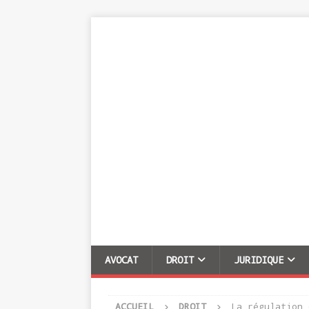
AVOCAT
DROIT
JURIDIQUE
ACCUEIL
DROIT
La régulation 