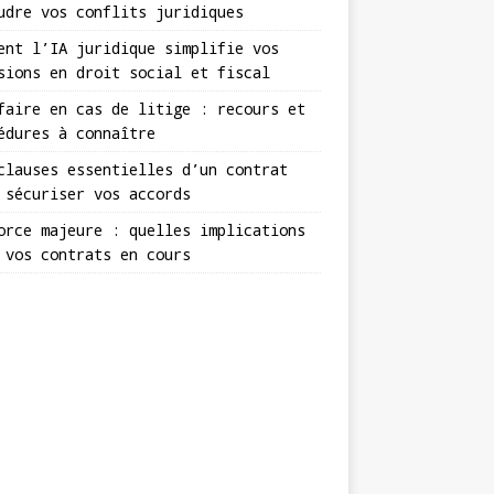
udre vos conflits juridiques
ent l’IA juridique simplifie vos
sions en droit social et fiscal
faire en cas de litige : recours et
édures à connaître
clauses essentielles d’un contrat
 sécuriser vos accords
orce majeure : quelles implications
 vos contrats en cours