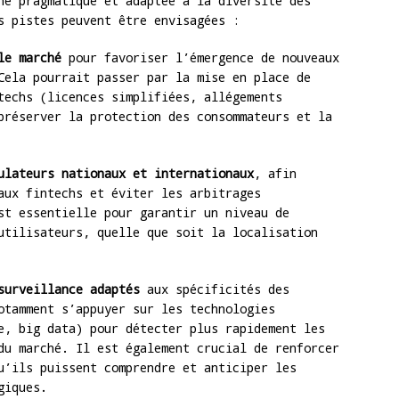
he pragmatique et adaptée à la diversité des
s pistes peuvent être envisagées :
le marché
pour favoriser l’émergence de nouveaux
Cela pourrait passer par la mise en place de
techs (licences simplifiées, allégements
préserver la protection des consommateurs et la
ulateurs nationaux et internationaux
, afin
aux fintechs et éviter les arbitrages
st essentielle pour garantir un niveau de
utilisateurs, quelle que soit la localisation
surveillance adaptés
aux spécificités des
otamment s’appuyer sur les technologies
e, big data) pour détecter plus rapidement les
du marché. Il est également crucial de renforcer
u’ils puissent comprendre et anticiper les
giques.