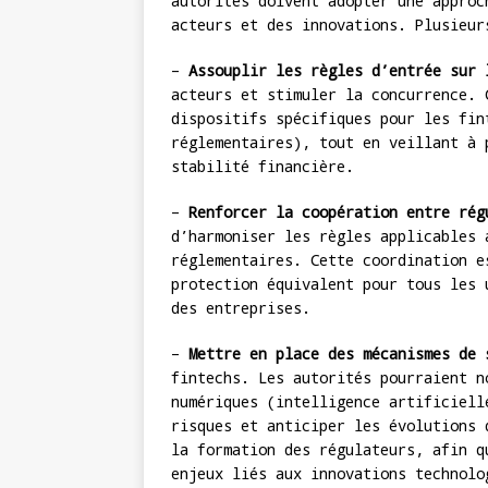
autorités doivent adopter une approc
acteurs et des innovations. Plusieur
–
Assouplir les règles d’entrée sur 
acteurs et stimuler la concurrence. 
dispositifs spécifiques pour les fin
réglementaires), tout en veillant à 
stabilité financière.
–
Renforcer la coopération entre rég
d’harmoniser les règles applicables 
réglementaires. Cette coordination e
protection équivalent pour tous les 
des entreprises.
–
Mettre en place des mécanismes de 
fintechs. Les autorités pourraient n
numériques (intelligence artificiell
risques et anticiper les évolutions 
la formation des régulateurs, afin q
enjeux liés aux innovations technolo