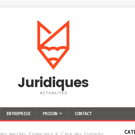
ENTREPRISE
PRISON
CONTACT
CAT
des marchés financiers à l’ère des fintechs :