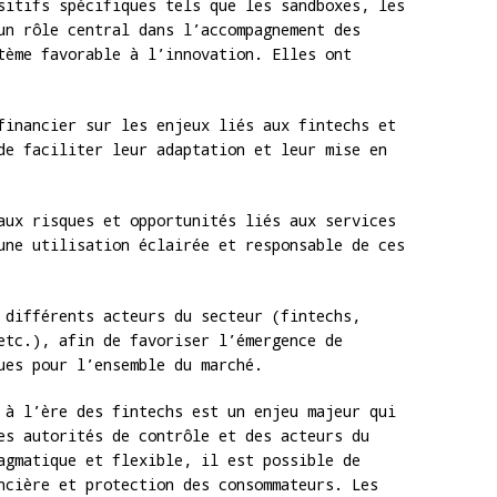
sitifs spécifiques tels que les sandboxes, les
un rôle central dans l’accompagnement des
tème favorable à l’innovation. Elles ont
inancier sur les enjeux liés aux fintechs et
de faciliter leur adaptation et leur mise en
ux risques et opportunités liés aux services
une utilisation éclairée et responsable de ces
différents acteurs du secteur (fintechs,
etc.), afin de favoriser l’émergence de
ues pour l’ensemble du marché.
 à l’ère des fintechs est un enjeu majeur qui
es autorités de contrôle et des acteurs du
agmatique et flexible, il est possible de
ncière et protection des consommateurs. Les