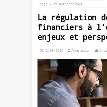
enjeux et perspectives
La régulation d
financiers à l’
enjeux et persp
13/08/2024
Anne Allen
Dro