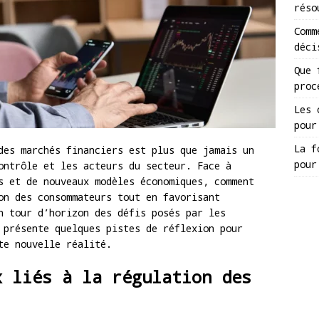
réso
Comm
déci
Que 
proc
Les 
pour
La f
des marchés financiers est plus que jamais un
pour
ontrôle et les acteurs du secteur. Face à
s et de nouveaux modèles économiques, comment
on des consommateurs tout en favorisant
n tour d’horizon des défis posés par les
 présente quelques pistes de réflexion pour
te nouvelle réalité.
x liés à la régulation des