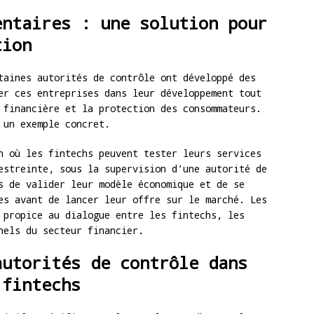
entaires : une solution pour
tion
taines autorités de contrôle ont développé des
er ces entreprises dans leur développement tout
 financière et la protection des consommateurs.
un exemple concret.
n où les fintechs peuvent tester leurs services
estreinte, sous la supervision d’une autorité de
s de valider leur modèle économique et de se
es avant de lancer leur offre sur le marché. Les
 propice au dialogue entre les fintechs, les
nels du secteur financier.
autorités de contrôle dans
 fintechs