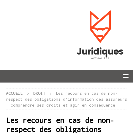
ACCUEIL
DROIT
Les recours en cas de non-
respect des obligations d’information des assureurs
: comprendre ses droits et agir en conséquence
Les recours en cas de non-
respect des obligations