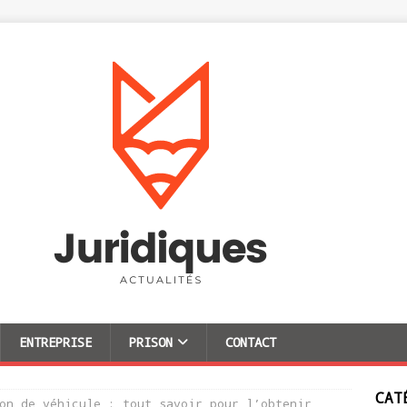
ENTREPRISE
PRISON
CONTACT
CAT
on de véhicule : tout savoir pour l’obtenir