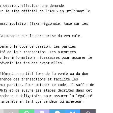
a cession, effectuer une demande
ur le site officiel de l’ANTS en utilisant le
mmatriculation (taxe régionale, taxe sur les
’assurance sur le pare-brise du véhicule.
tenant le code de cession, les parties
ité de leur transaction. Les autorités
s les informations nécessaires pour assurer le
révenir les fraudes éventuelles.
élément essentiel lors de la vente ou du don
arence des transactions et facilite les
eux parties. Pour obtenir ce code, il suffit de
ANTS et de suivre les étapes décrites dans cet
arche est obligatoire pour assurer la légalité
 intérêts en tant que vendeur ou acheteur.