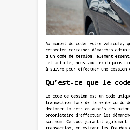
Au moment de céder votre véhicule, q
respecter certaines démarches admini
d’un
code de cession
, élément essent
cet article, nous vous expliquons co
à suivre pour effectuer une cession 
Qu’est-ce que le cod
Le
code de cession
est un code unique
transaction lors de la vente ou du d
déclarer la cession auprès des autor
propriétaire d’effectuer les démarch
son nom. Ce code garantit également 
transaction, en évitant les fraudes 