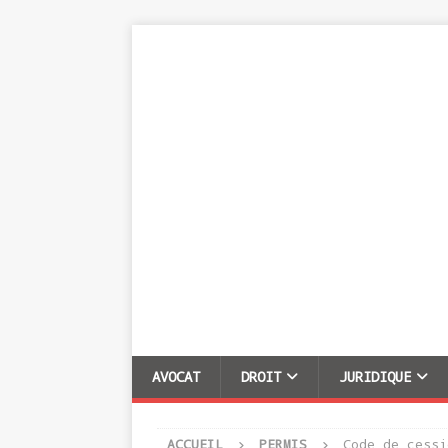
AVOCAT
DROIT
JURIDIQUE
ACCUEIL
PERMIS
Code de cessi