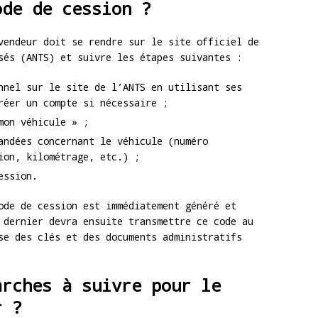
ode de cession ?
vendeur doit se rendre sur le site officiel de
sés (ANTS) et suivre les étapes suivantes :
nnel sur le site de l’ANTS en utilisant ses
réer un compte si nécessaire ;
mon véhicule » ;
andées concernant le véhicule (numéro
ion, kilométrage, etc.) ;
ession.
ode de cession est immédiatement généré et
 dernier devra ensuite transmettre ce code au
se des clés et des documents administratifs
arches à suivre pour le
r ?