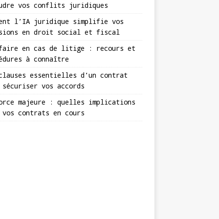
udre vos conflits juridiques
ent l’IA juridique simplifie vos
sions en droit social et fiscal
faire en cas de litige : recours et
édures à connaître
clauses essentielles d’un contrat
 sécuriser vos accords
orce majeure : quelles implications
 vos contrats en cours