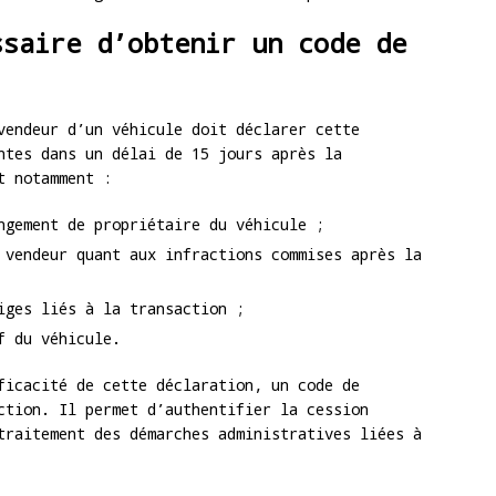
ssaire d’obtenir un code de
vendeur d’un véhicule doit déclarer cette
ntes dans un délai de 15 jours après la
t notamment :
ngement de propriétaire du véhicule ;
 vendeur quant aux infractions commises après la
iges liés à la transaction ;
f du véhicule.
ficacité de cette déclaration, un code de
ction. Il permet d’authentifier la cession
traitement des démarches administratives liées à