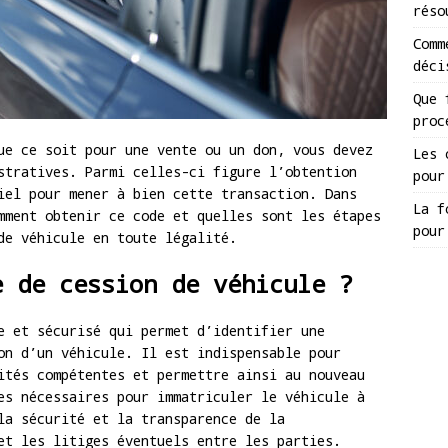
réso
Comm
déci
Que 
proc
ue ce soit pour une vente ou un don, vous devez
Les 
stratives. Parmi celles-ci figure l’obtention
pour
iel pour mener à bien cette transaction. Dans
La f
mment obtenir ce code et quelles sont les étapes
pour
de véhicule en toute légalité.
e de cession de véhicule ?
 et sécurisé qui permet d’identifier une
on d’un véhicule. Il est indispensable pour
ités compétentes et permettre ainsi au nouveau
es nécessaires pour immatriculer le véhicule à
la sécurité et la transparence de la
et les litiges éventuels entre les parties.