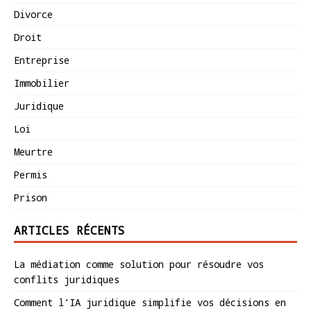
Divorce
Droit
Entreprise
Immobilier
Juridique
Loi
Meurtre
Permis
Prison
ARTICLES RÉCENTS
La médiation comme solution pour résoudre vos
conflits juridiques
Comment l’IA juridique simplifie vos décisions en