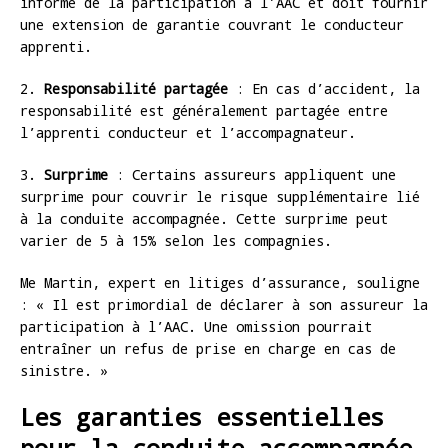
informé de la participation à l’AAC et doit fournir
une extension de garantie couvrant le conducteur
apprenti.
2.
Responsabilité partagée
: En cas d’accident, la
responsabilité est généralement partagée entre
l’apprenti conducteur et l’accompagnateur.
3.
Surprime
: Certains assureurs appliquent une
surprime pour couvrir le risque supplémentaire lié
à la conduite accompagnée. Cette surprime peut
varier de 5 à 15% selon les compagnies.
Me Martin, expert en litiges d’assurance, souligne
: « Il est primordial de déclarer à son assureur la
participation à l’AAC. Une omission pourrait
entraîner un refus de prise en charge en cas de
sinistre. »
Les garanties essentielles
pour la conduite accompagnée