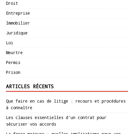
Droit
Entreprise
Immobilier
Juridique
Loi
Meurtre
Permis
Prison
ARTICLES RÉCENTS
Que faire en cas de litige : recours et procédures
à connaître
Les clauses essentielles d’un contrat pour
sécuriser vos accords
La force majeure : quelles implications pour vos