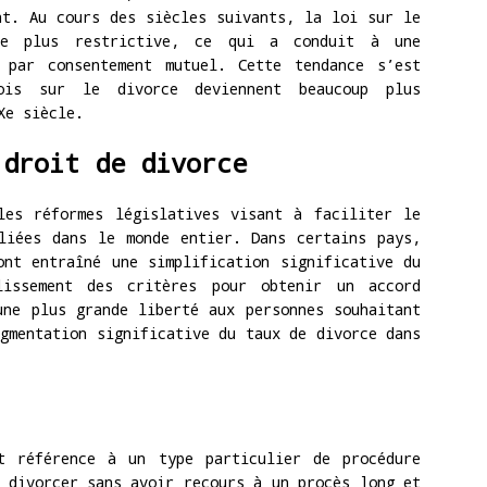
nt. Au cours des siècles suivants, la loi sur le
nue plus restrictive, ce qui a conduit à une
 par consentement mutuel. Cette tendance s’est
ois sur le divorce deviennent beaucoup plus
Xe siècle.
 droit de divorce
les réformes législatives visant à faciliter le
liées dans le monde entier. Dans certains pays,
ont entraîné une simplification significative du
lissement des critères pour obtenir un accord
une plus grande liberté aux personnes souhaitant
gmentation significative du taux de divorce dans
t référence à un type particulier de procédure
 divorcer sans avoir recours à un procès long et