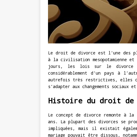
Le droit de divorce est l’une des p
à la civilisation mesopotamienne et 
jours, les lois sur le divorce 
considérablement d’un pays à l’au
autrefois très restrictives, elles 
s’adapter aux changements sociaux et
Histoire du droit de
Le concept de divorce remonte à la 
ans. La plupart des divorces se pro
impliquées, mais il existait égale
mariage pouvait être dissous, notam