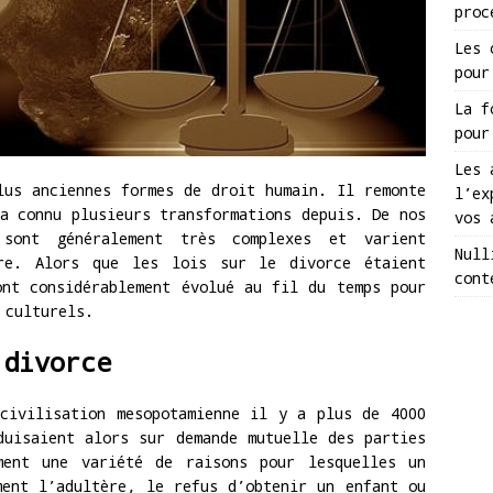
proc
Les 
pour
La f
pour
Les 
lus anciennes formes de droit humain. Il remonte
l’ex
a connu plusieurs transformations depuis. De nos
vos 
sont généralement très complexes et varient
Null
tre. Alors que les lois sur le divorce étaient
cont
ont considérablement évolué au fil du temps pour
 culturels.
 divorce
civilisation mesopotamienne il y a plus de 4000
duisaient alors sur demande mutuelle des parties
ment une variété de raisons pour lesquelles un
ment l’adultère, le refus d’obtenir un enfant ou