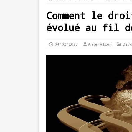
Comment le droi
évolué au fil d
04/02/2023
Anne Allen
Div