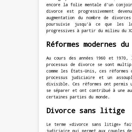
encore la folie mentale d’un conjoi
divorce est progressivement deve
augmentation du nombre de divorces
poursuivie jusqu’à ce que les l
progressives à partir du milieu du X
Réformes modernes du
Au cours des années 1960 et 1970, 
processus de divorce se sont multip
comme les États-Unis, ces réformes 
processus judiciaire et un assoup
divisible. Ces réformes ont permis 
se séparer et ont contribué à une au
certaines parties du monde.
Divorce sans litige
Le terme «divorce sans litige» fai
judiciaire qui permet aux couples de