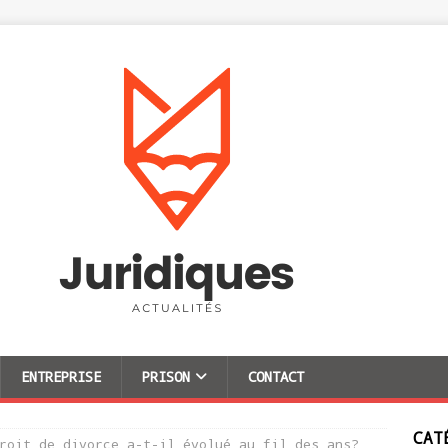
ENTREPRISE
PRISON
CONTACT
CAT
roit de divorce a-t-il évolué au fil des ans?