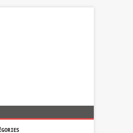
ÉGORIES