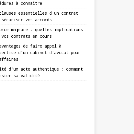
édures à connaître
clauses essentielles d’un contrat
 sécuriser vos accords
orce majeure : quelles implications
 vos contrats en cours
avantages de faire appel à
pertise d’un cabinet d’avocat pour
affaires
ité d’un acte authentique : comment
ester sa validité