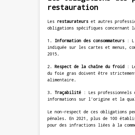
restauration
Les
restaurateurs
et autres professio
obligations spécifiques concernant l
1.
Information des consommateurs
: L’
indiquée sur les cartes et menus, c
2015.
2.
Respect de la chaîne du froid
: Le
du foie gras doivent être strictemen
alimentaire.
3.
Traçabilité
: Les professionnels 
informations sur l’origine et la qua
Le non-respect de ces obligations pe
pénales. En 2021, plus de 100 établi
pour des infractions liées à la comm