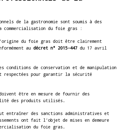
nnels de la gastronomie sont soumis à des
a commercialisation du foie gras :
origine du foie gras doit être clairement
onformément au
décret n° 2015-447
du 17 avril
s conditions de conservation et de manipulation
t respectées pour garantir la sécurité
doivent être en mesure de fournir des
lité des produits utilisés.
ut entraîner des sanctions administratives et
ssements ont fait l’objet de mises en demeure
ercialisation du foie gras.