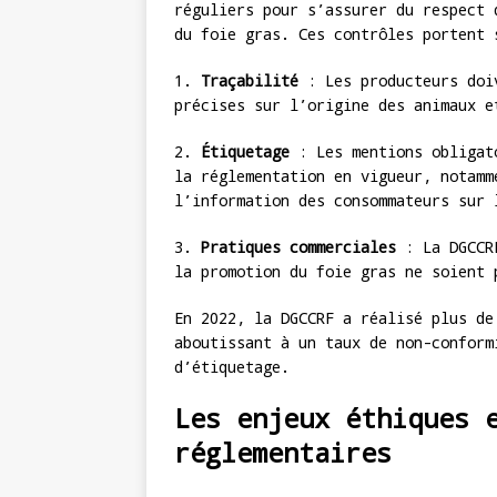
réguliers pour s’assurer du respect 
du foie gras. Ces contrôles portent 
1.
Traçabilité
: Les producteurs doiv
précises sur l’origine des animaux e
2.
Étiquetage
: Les mentions obligato
la réglementation en vigueur, notam
l’information des consommateurs sur 
3.
Pratiques commerciales
: La DGCCRF
la promotion du foie gras ne soient 
En 2022, la DGCCRF a réalisé plus de
aboutissant à un taux de non-conform
d’étiquetage.
Les enjeux éthiques 
réglementaires