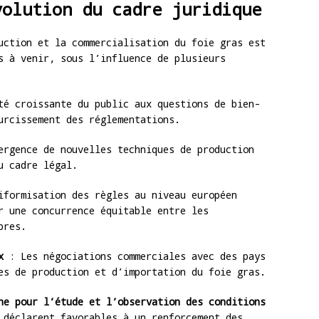
volution du cadre juridique
uction et la commercialisation du foie gras est
s à venir, sous l’influence de plusieurs
é croissante du public aux questions de bien-
urcissement des réglementations.
rgence de nouvelles techniques de production
u cadre légal.
formisation des règles au niveau européen
r une concurrence équitable entre les
bres.
x
: Les négociations commerciales avec des pays
es de production et d’importation du foie gras.
he pour l’étude et l’observation des conditions
 déclarent favorables à un renforcement des