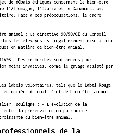
bjet de
débats éthiques
concernant le bien-être
me l’Allemagne, l’Italie et le Danemark, ont
itoire. Face à ces préoccupations, le cadre
tre animal
: La
directive 98/58/CE
du Conseil
 dans les élevages est régulièrement mise à jour
ques en matière de bien-être animal.
tives
: Des recherches sont menées pour
ion moins invasives, comme le gavage assisté par
es labels volontaires, tels que le
Label Rouge
,
s en matière de qualité et de bien-être animal.
alier, souligne : « L’évolution de la
e entre la préservation du patrimoine
croissante du bien-être animal. »
professionnels de la