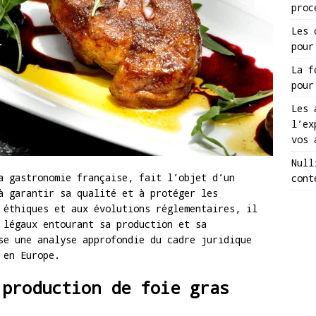
proc
Les 
pour
La f
pour
Les 
l’ex
vos 
Null
a gastronomie française, fait l’objet d’un
cont
à garantir sa qualité et à protéger les
 éthiques et aux évolutions réglementaires, il
 légaux entourant sa production et sa
se une analyse approfondie du cadre juridique
 en Europe.
 production de foie gras