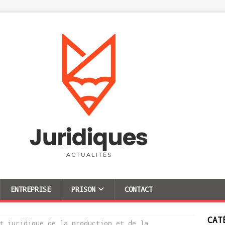
ENTREPRISE
PRISON
CONTACT
CAT
t juridique de la production et de la