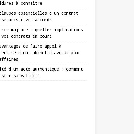
édures à connaître
clauses essentielles d’un contrat
 sécuriser vos accords
orce majeure : quelles implications
 vos contrats en cours
avantages de faire appel à
pertise d’un cabinet d’avocat pour
affaires
ité d’un acte authentique : comment
ester sa validité