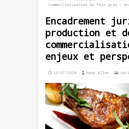
commercialisation du foie gras : en
Encadrement jur
production et d
commercialisati
enjeux et persp
23/07/2024
Anne Allen
Jur