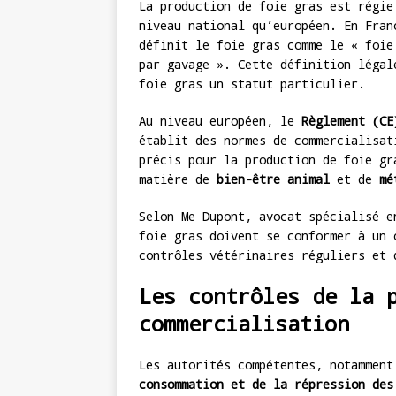
La production de foie gras est régi
niveau national qu’européen. En Fra
définit le foie gras comme le « foie
par gavage ». Cette définition légal
foie gras un statut particulier.
Au niveau européen, le
Règlement (CE
établit des normes de commercialisat
précis pour la production de foie gr
matière de
bien-être animal
et de
mé
Selon Me Dupont, avocat spécialisé e
foie gras doivent se conformer à un 
contrôles vétérinaires réguliers et 
Les contrôles de la 
commercialisation
Les autorités compétentes, notammen
consommation et de la répression des