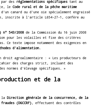
e par des
réglementations spécifiques
tant au
nce, le
Code rural et de la pêche maritime
 d’un canard ou d’une oie spécialement engraissé
e, inscrite à l’article L654-27-1, confère au
) n° 543/2008
de la Commission du 16 juin 2008
ion pour les volailles et fixe des critères
as. Ce texte impose notamment des exigences en
thodes d’alimentation
.
n droit agroalimentaire : « Les producteurs de
cahier des charges strict, incluant des
des normes d’élevage spécifiques. »
production et de la
t la
Direction générale de la concurrence, de la
 fraudes (DGCCRF)
, effectuent des contrôles