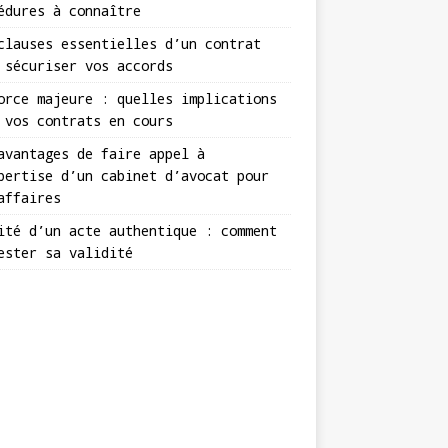
édures à connaître
clauses essentielles d’un contrat
 sécuriser vos accords
orce majeure : quelles implications
 vos contrats en cours
avantages de faire appel à
pertise d’un cabinet d’avocat pour
affaires
ité d’un acte authentique : comment
ester sa validité