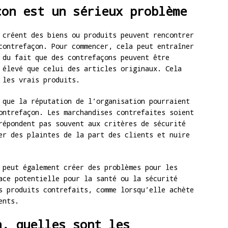
çon est un sérieux problème
 créent des biens ou produits peuvent rencontrer
contrefaçon. Pour commencer, cela peut entraîner
 du fait que des contrefaçons peuvent être
 élevé que celui des articles originaux. Cela
 les vrais produits.
 que la réputation de l’organisation pourraient
ontrefaçon. Les marchandises contrefaites soient
répondent pas souvent aux critères de sécurité
er des plaintes de la part des clients et nuire
 peut également créer des problèmes pour les
ace potentielle pour la santé ou la sécurité
s produits contrefaits, comme lorsqu’elle achète
ents.
n, quelles sont les