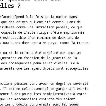
elles ?
efaçon dépend à la fois de la nation dans
 que des crimes qui ont été commis. Dans de
nsidérée comme une infraction pénale, ce qui
 coupable de l’acte risque d’être emprisonnée
x est passible d’un minimum de deux ans de
0 000 euros dans certains pays, comme la France.
n ou si le crime a été perpétré par tout un
ugmentées en fonction de la gravité de la
 des conséquences pénales et civiles. Cela
intérêts que les ayant droits sont susceptibles
nctions pénales vont avoir un degré de sévérité
. Il est en cela essentiel de garder à l’esprit
mener à des poursuites administratives à votre
que les marchandises contrefaites soient
où les produits contrefaits sont fabriqués