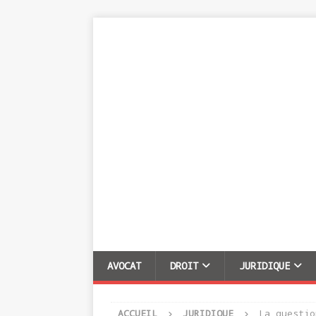
AVOCAT
DROIT
JURIDIQUE
ACCUEIL
JURIDIQUE
La questio