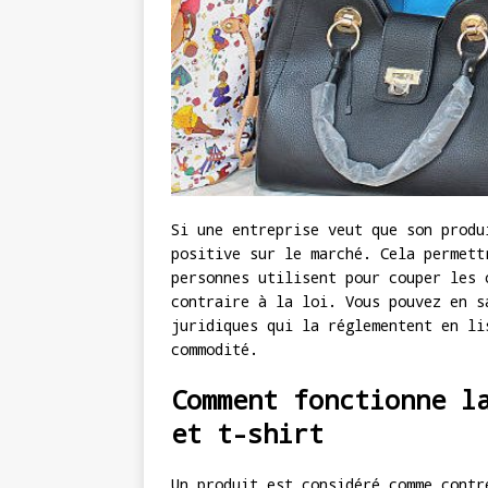
Si une entreprise veut que son produ
positive sur le marché. Cela permett
personnes utilisent pour couper les 
contraire à la loi. Vous pouvez en s
juridiques qui la réglementent en li
commodité.
Comment fonctionne l
et t-shirt
Un produit est considéré comme contr