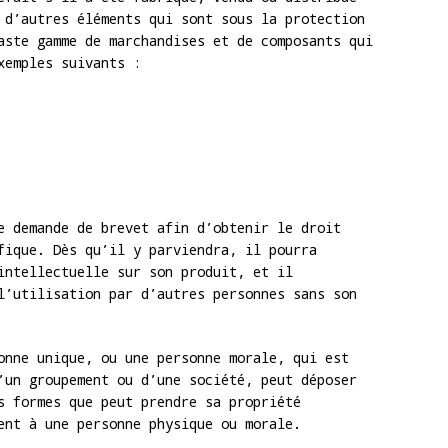
 d’autres éléments qui sont sous la protection
aste gamme de marchandises et de composants qui
xemples suivants :
e demande de brevet afin d’obtenir le droit
fique. Dès qu’il y parviendra, il pourra
intellectuelle sur son produit, et il
l’utilisation par d’autres personnes sans son
onne unique, ou une personne morale, qui est
’un groupement ou d’une société, peut déposer
s formes que peut prendre sa propriété
ent à une personne physique ou morale.