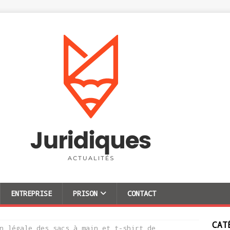
ENTREPRISE
PRISON
CONTACT
CAT
n légale des sacs à main et t-shirt de