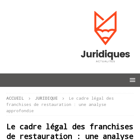
ACCUEIL
JURIDIQUE
Le cadre légal des
franchises de restauration : une analyse
approfondie
Le cadre légal des franchises
de restauration : une analyse