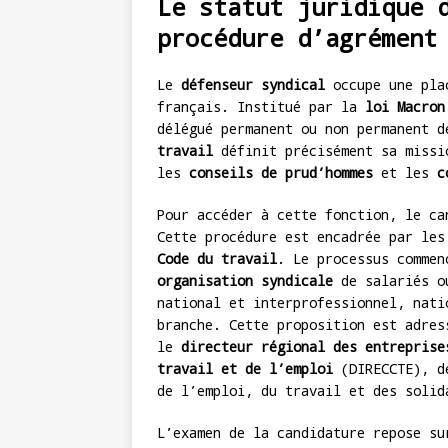
Le statut juridique 
procédure d’agrément
Le
défenseur syndical
occupe une plac
français. Institué par la
loi Macron
délégué permanent ou non permanent 
travail
définit précisément sa missi
les
conseils de prud’hommes
et les
c
Pour accéder à cette fonction, le ca
Cette procédure est encadrée par les
Code du travail
. Le processus commen
organisation syndicale
de salariés ou
national et interprofessionnel, nati
branche. Cette proposition est adres
le
directeur régional des entreprise
travail et de l’emploi
(DIRECCTE), 
de l’emploi, du travail et des solid
L’examen de la candidature repose su