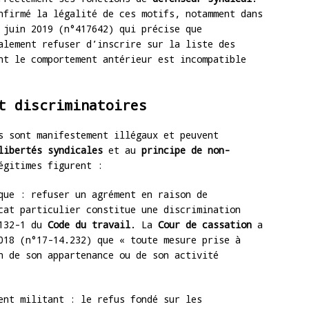
firmé la légalité de ces motifs, notamment dans
juin 2019 (n°417642) qui précise que
alement refuser d’inscrire sur la liste des
nt le comportement antérieur est incompatible
t discriminatoires
s sont manifestement illégaux et peuvent
libertés syndicales
et au
principe de non-
égitimes figurent :
que : refuser un agrément en raison de
cat particulier constitue une discrimination
1132-1 du
Code du travail
. La
Cour de cassation
a
018 (n°17-14.232) que « toute mesure prise à
n de son appartenance ou de son activité
ent militant : le refus fondé sur les