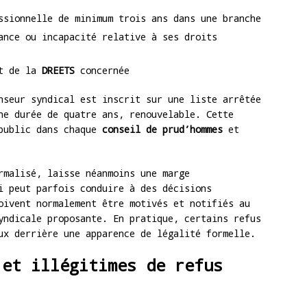
ssionnelle de minimum trois ans dans une branche
ance ou incapacité relative à ses droits
rt de la
DREETS
concernée
nseur syndical est inscrit sur une liste arrêtée
ne durée de quatre ans, renouvelable. Cette
 public dans chaque
conseil de prud’hommes
et
rmalisé, laisse néanmoins une marge
i peut parfois conduire à des décisions
oivent normalement être motivés et notifiés au
yndicale proposante. En pratique, certains refus
ux derrière une apparence de légalité formelle.
 et illégitimes de refus