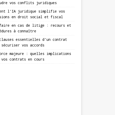
udre vos conflits juridiques
ent l’IA juridique simplifie vos
sions en droit social et fiscal
faire en cas de litige : recours et
édures à connaître
clauses essentielles d’un contrat
 sécuriser vos accords
orce majeure : quelles implications
 vos contrats en cours