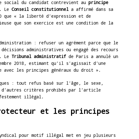
me social du candidat contrevient au
principe
. Le
Conseil constitutionnel
a affirmé dans sa
0 que « la liberté d’expression et de
ieuse que son exercice est une condition de la
dministration : refuser un agrément parce que le
 décisions administratives ou engagé des recours
r. Le
Tribunal administratif
de Paris a annulé un
embre 2018, estimant qu’il s’agissait d’une
e avec les principes généraux du droit ».
ques : tout refus basé sur l’âge, le sexe,
 d’autres critères prohibés par l’article
estement illégal.
rotecteur et les principes
yndical pour motif illégal met en jeu plusieurs