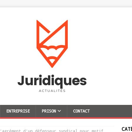
ENTREPRISE
PRISON
CONTACT
CAT
’agrément d’un défenseur syndical pour motif