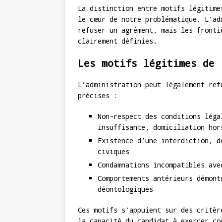
La distinction entre motifs légitime
le cœur de notre problématique. L’ad
refuser un agrément, mais les fronti
clairement définies.
Les motifs légitimes de 
L’administration peut légalement ref
précises :
Non-respect des conditions léga
insuffisante, domiciliation hor
Existence d’une interdiction, d
civiques
Condamnations incompatibles ave
Comportements antérieurs démont
déontologiques
Ces motifs s’appuient sur des critèr
la capacité du candidat à exercer c