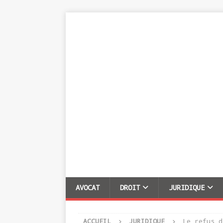
AVOCAT
DROIT
JURIDIQUE
ACCUEIL
JURIDIQUE
Le refus d