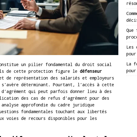
réso
Comm
déci
Que 
proc
Les 
pour
La f
onstitue un pilier fondamental du droit social
pour
els de cette protection figure le
défenseur
et de représentation des salariés et employeurs
 s’avère déterminant. Pourtant, l’accès à cette
 d’agrément qui peut parfois donner lieu à des
lication des cas de refus d’agrément pour des
 analyse approfondie du cadre juridique
uestions fondamentales touchant aux libertés
ux voies de recours disponibles pour les