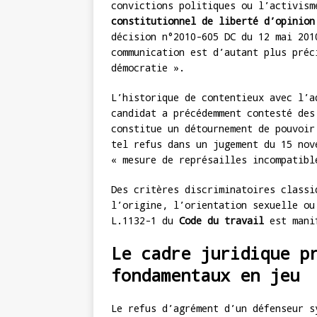
convictions politiques ou l’activis
constitutionnel de liberté d’opinion
décision n°2010-605 DC du 12 mai 201
communication est d’autant plus préc
démocratie ».
L’historique de contentieux avec l’a
candidat a précédemment contesté des
constitue un détournement de pouvoi
tel refus dans un jugement du 15 nov
« mesure de représailles incompatibl
Des critères discriminatoires classi
l’origine, l’orientation sexuelle ou
L.1132-1 du
Code du travail
est manif
Le cadre juridique p
fondamentaux en jeu
Le refus d’agrément d’un défenseur s