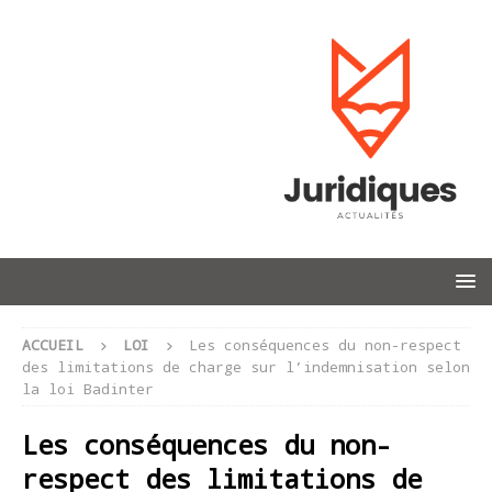
ACCUEIL
LOI
Les conséquences du non-respect
des limitations de charge sur l’indemnisation selon
la loi Badinter
Les conséquences du non-
respect des limitations de