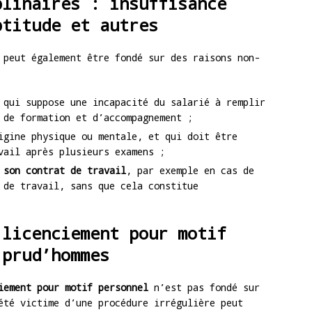
plinaires : insuffisance
ptitude et autres
peut également être fondé sur des raisons non-
 qui suppose une incapacité du salarié à remplir
 de formation et d’accompagnement ;
igine physique ou mentale, et qui doit être
vail après plusieurs examens ;
 son contrat de travail
, par exemple en cas de
 de travail, sans que cela constitue
 licenciement pour motif
 prud’hommes
iement pour motif personnel
n’est pas fondé sur
été victime d’une procédure irrégulière peut