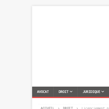
AVOCAT
DROIT
JURIDIQUE
ACCUEIL
DROIT
Licenciement p