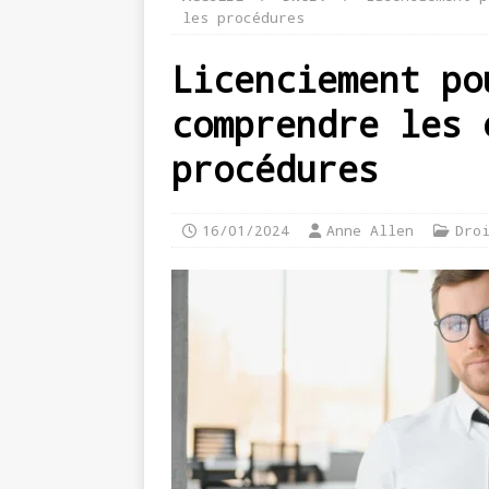
les procédures
Licenciement po
comprendre les 
procédures
16/01/2024
Anne Allen
Dro