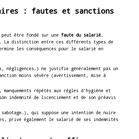
aires : fautes et sanctions
l peut être fondé sur une
faute du salarié
,
. La distinction entre ces différents types de
ermine les conséquences pour le salarié en
, négligences…) ne justifie généralement pas un
anction moins sévère (avertissement, mise à
 manquements répétés aux règles d’hygiène et
son indemnité de licenciement et de son préavis
sabotage…), qui suppose une intention de nuire
es, prive également le salarié de ses indemnités