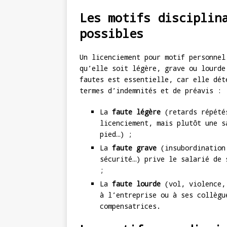
Les motifs disciplin
possibles
Un licenciement pour motif personne
qu’elle soit légère, grave ou lourde
fautes est essentielle, car elle dét
termes d’indemnités et de préavis :
La
faute légère
(retards répétés
licenciement, mais plutôt une s
pied…) ;
La
faute grave
(insubordination,
sécurité…) prive le salarié de 
;
La
faute lourde
(vol, violence, 
à l’entreprise ou à ses collègu
compensatrices.