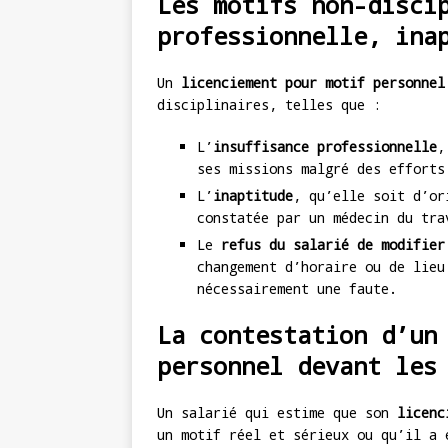
Les motifs non-disci
professionnelle, ina
Un
licenciement pour motif personnel
disciplinaires, telles que :
L’
insuffisance professionnelle
,
ses missions malgré des efforts
L’
inaptitude
, qu’elle soit d’or
constatée par un médecin du tra
Le
refus du salarié de modifier
changement d’horaire ou de lieu
nécessairement une faute.
La contestation d’un
personnel devant les
Un salarié qui estime que son
licenc
un motif réel et sérieux ou qu’il a 