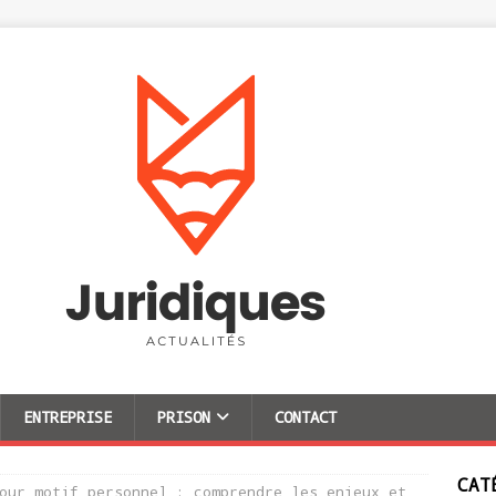
ENTREPRISE
PRISON
CONTACT
CAT
our motif personnel : comprendre les enjeux et