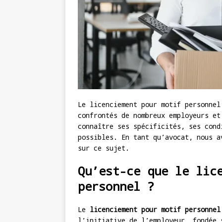
Le licenciement pour motif personnel
confrontés de nombreux employeurs et
connaître ses spécificités, ses cond
possibles. En tant qu’avocat, nous a
sur ce sujet.
Qu’est-ce que le lic
personnel ?
Le
licenciement pour motif personnel
l’initiative de l’employeur, fondée 