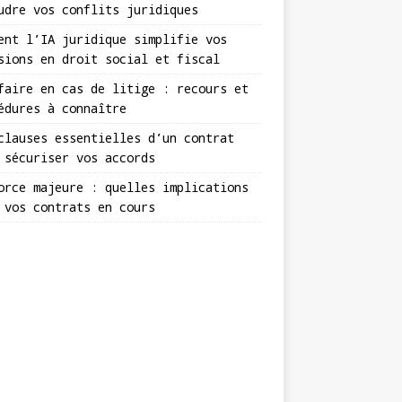
udre vos conflits juridiques
ent l’IA juridique simplifie vos
sions en droit social et fiscal
faire en cas de litige : recours et
édures à connaître
clauses essentielles d’un contrat
 sécuriser vos accords
orce majeure : quelles implications
 vos contrats en cours