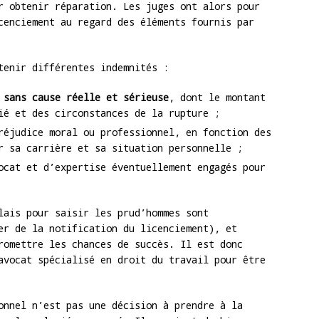
r obtenir réparation. Les juges ont alors pour
cenciement au regard des éléments fournis par
tenir différentes indemnités :
 sans cause réelle et sérieuse
, dont le montant
ié et des circonstances de la rupture ;
éjudice moral ou professionnel, en fonction des
r sa carrière et sa situation personnelle ;
ocat et d’expertise éventuellement engagés pour
lais pour saisir les prud’hommes sont
er de la notification du licenciement), et
romettre les chances de succès. Il est donc
avocat spécialisé en droit du travail pour être
onnel n’est pas une décision à prendre à la