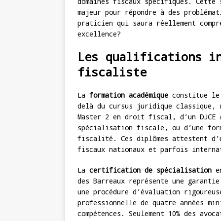
domaines fiscaux spécifiques. Cette 
majeur pour répondre à des problémat
praticien qui saura réellement compr
excellence?
Les qualifications i
fiscaliste
La
formation académique
constitue le 
delà du cursus juridique classique, 
Master 2 en droit fiscal, d’un DJCE 
spécialisation fiscale, ou d’une for
fiscalité. Ces diplômes attestent d’
fiscaux nationaux et parfois interna
La
certification de spécialisation
en
des Barreaux représente une garantie
une procédure d’évaluation rigoureus
professionnelle de quatre années min
compétences. Seulement 10% des avoca