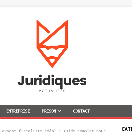
ENTREPRISE
PRISON
CONTACT
CAT
 avocat fiscaliste idéal : guide complet pour