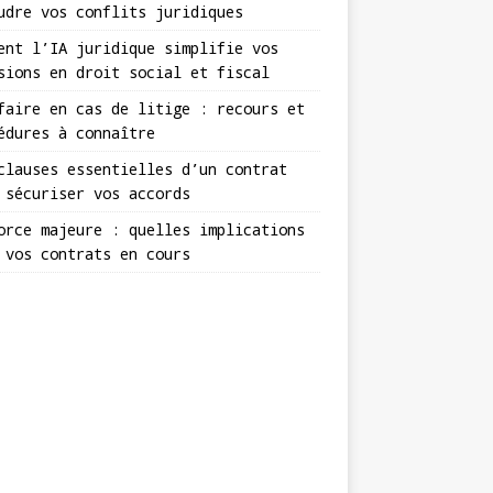
udre vos conflits juridiques
ent l’IA juridique simplifie vos
sions en droit social et fiscal
faire en cas de litige : recours et
édures à connaître
clauses essentielles d’un contrat
 sécuriser vos accords
orce majeure : quelles implications
 vos contrats en cours