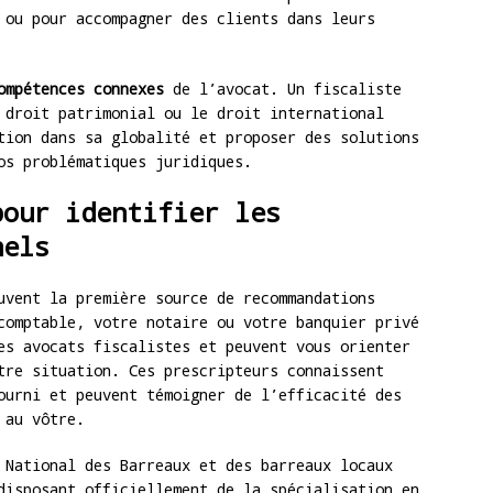
 ou pour accompagner des clients dans leurs
ompétences connexes
de l’avocat. Un fiscaliste
 droit patrimonial ou le droit international
tion dans sa globalité et proposer des solutions
os problématiques juridiques.
pour identifier les
nels
vent la première source de recommandations
comptable, votre notaire ou votre banquier privé
es avocats fiscalistes et peuvent vous orienter
tre situation. Ces prescripteurs connaissent
ourni et peuvent témoigner de l’efficacité des
 au vôtre.
National des Barreaux et des barreaux locaux
disposant officiellement de la spécialisation en