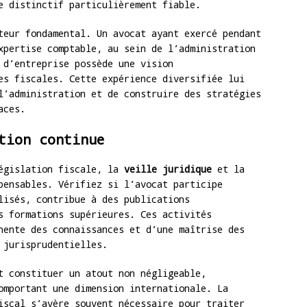
e distinctif particulièrement fiable.
eur fondamental. Un avocat ayant exercé pendant
xpertise comptable, au sein de l’administration
 d’entreprise possède une vision
es fiscales. Cette expérience diversifiée lui
l’administration et de construire des stratégies
aces.
tion continue
législation fiscale, la
veille juridique
et la
pensables. Vérifiez si l’avocat participe
lisés, contribue à des publications
s formations supérieures. Ces activités
nente des connaissances et d’une maîtrise des
 jurisprudentielles.
 constituer un atout non négligeable,
omportant une dimension internationale. La
iscal s’avère souvent nécessaire pour traiter