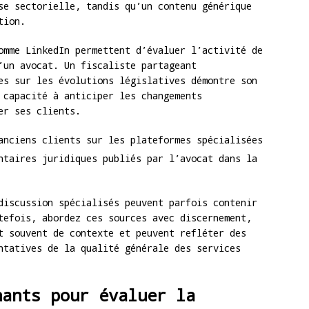
se sectorielle, tandis qu’un contenu générique
tion.
mme LinkedIn permettent d’évaluer l’activité de
’un avocat. Un fiscaliste partageant
es sur les évolutions législatives démontre son
 capacité à anticiper les changements
er ses clients.
anciens clients sur les plateformes spécialisées
ntaires juridiques publiés par l’avocat dans la
iscussion spécialisés peuvent parfois contenir
tefois, abordez ces sources avec discernement,
t souvent de contexte et peuvent refléter des
ntatives de la qualité générale des services
nants pour évaluer la