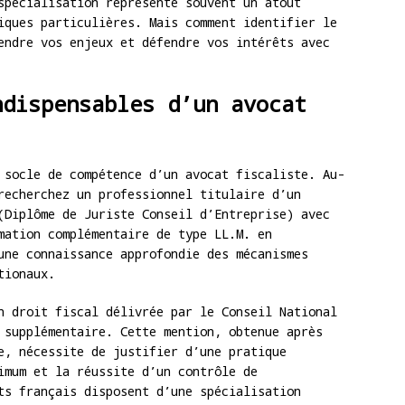
spécialisation représente souvent un atout
iques particulières. Mais comment identifier le
endre vos enjeux et défendre vos intérêts avec
ndispensables d’un avocat
socle de compétence d’un avocat fiscaliste. Au-
recherchez un professionnel titulaire d’un
(Diplôme de Juriste Conseil d’Entreprise) avec
mation complémentaire de type LL.M. en
une connaissance approfondie des mécanismes
tionaux.
 droit fiscal délivrée par le Conseil National
 supplémentaire. Cette mention, obtenue après
e, nécessite de justifier d’une pratique
imum et la réussite d’un contrôle de
ts français disposent d’une spécialisation