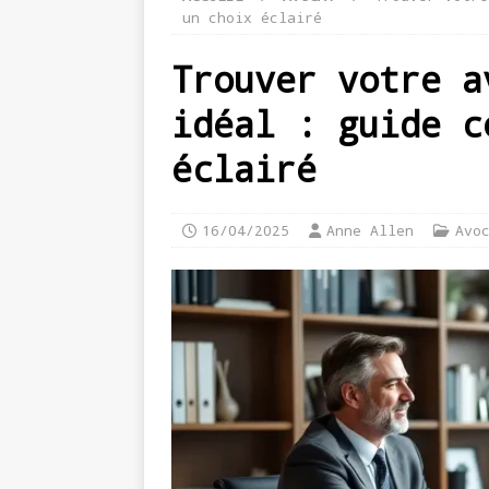
un choix éclairé
Trouver votre a
idéal : guide c
éclairé
16/04/2025
Anne Allen
Avo