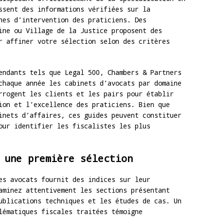
ssent des informations vérifiées sur la
nes d’intervention des praticiens. Des
ine ou Village de la Justice proposent des
r affiner votre sélection selon des critères
ndants tels que Legal 500, Chambers & Partners
chaque année les cabinets d’avocats par domaine
rrogent les clients et les pairs pour établir
ion et l’excellence des praticiens. Bien que
inets d’affaires, ces guides peuvent constituer
our identifier les fiscalistes les plus
 une première sélection
s avocats fournit des indices sur leur
aminez attentivement les sections présentant
ublications techniques et les études de cas. Un
lématiques fiscales traitées témoigne