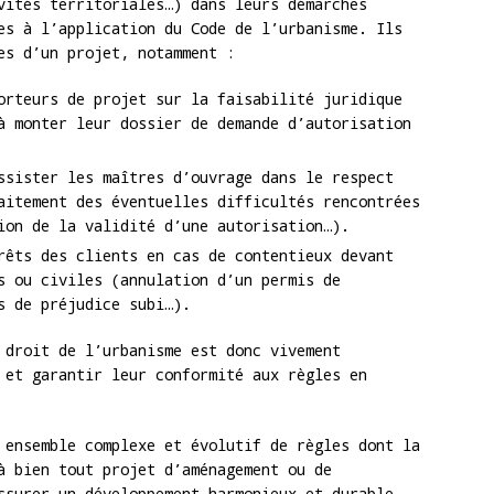
vités territoriales…) dans leurs démarches
es à l’application du Code de l’urbanisme. Ils
es d’un projet, notamment :
orteurs de projet sur la faisabilité juridique
à monter leur dossier de demande d’autorisation
ssister les maîtres d’ouvrage dans le respect
aitement des éventuelles difficultés rencontrées
ion de la validité d’une autorisation…).
rêts des clients en cas de contentieux devant
s ou civiles (annulation d’un permis de
s de préjudice subi…).
 droit de l’urbanisme est donc vivement
 et garantir leur conformité aux règles en
 ensemble complexe et évolutif de règles dont la
à bien tout projet d’aménagement ou de
ssurer un développement harmonieux et durable