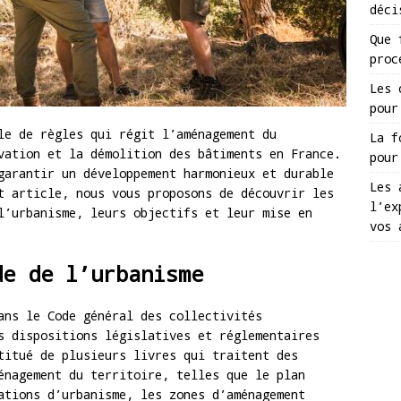
déci
Que 
proc
Les 
pour
le de règles qui régit l’aménagement du
La f
vation et la démolition des bâtiments en France.
pour
garantir un développement harmonieux et durable
Les 
t article, nous vous proposons de découvrir les
l’ex
l’urbanisme, leurs objectifs et leur mise en
vos 
de de l’urbanisme
ans le Code général des collectivités
s dispositions législatives et réglementaires
titué de plusieurs livres qui traitent des
énagement du territoire, telles que le plan
ations d’urbanisme, les zones d’aménagement