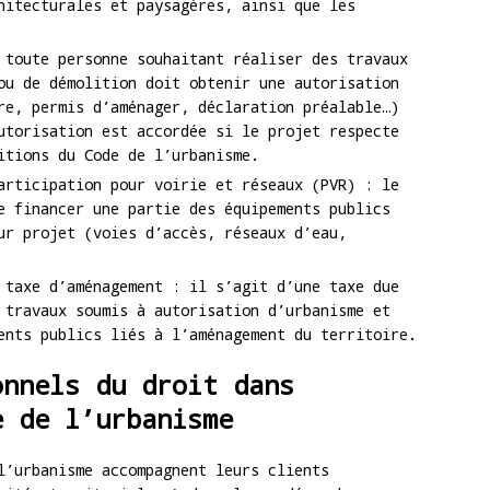
hitecturales et paysagères, ainsi que les
 toute personne souhaitant réaliser des travaux
ou de démolition doit obtenir une autorisation
re, permis d’aménager, déclaration préalable…)
utorisation est accordée si le projet respecte
itions du Code de l’urbanisme.
articipation pour voirie et réseaux (PVR) : le
e financer une partie des équipements publics
ur projet (voies d’accès, réseaux d’eau,
 taxe d’aménagement : il s’agit d’une taxe due
 travaux soumis à autorisation d’urbanisme et
ents publics liés à l’aménagement du territoire.
onnels du droit dans
e de l’urbanisme
l’urbanisme accompagnent leurs clients