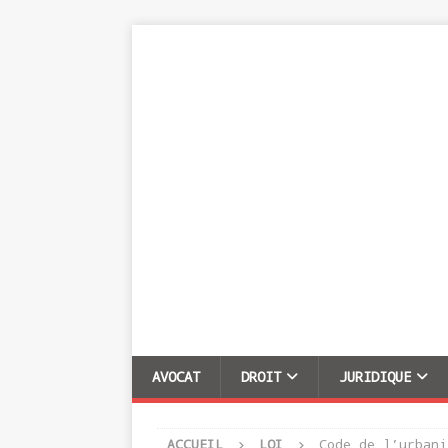
AVOCAT
DROIT
JURIDIQUE
ACCUEIL
LOI
Code de l’urbani