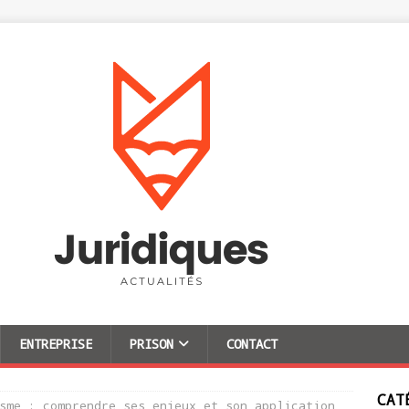
ENTREPRISE
PRISON
CONTACT
CAT
sme : comprendre ses enjeux et son application