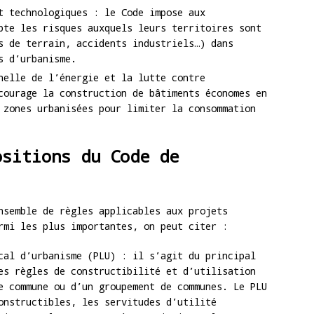
t technologiques : le Code impose aux
pte les risques auxquels leurs territoires sont
s de terrain, accidents industriels…) dans
s d’urbanisme.
nelle de l’énergie et la lutte contre
courage la construction de bâtiments économes en
 zones urbanisées pour limiter la consommation
ositions du Code de
nsemble de règles applicables aux projets
rmi les plus importantes, on peut citer :
cal d’urbanisme (PLU) : il s’agit du principal
es règles de constructibilité et d’utilisation
e commune ou d’un groupement de communes. Le PLU
onstructibles, les servitudes d’utilité