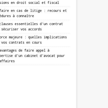
sions en droit social et fiscal
faire en cas de litige : recours et
édures à connaître
clauses essentielles d’un contrat
 sécuriser vos accords
orce majeure : quelles implications
 vos contrats en cours
avantages de faire appel à
pertise d’un cabinet d’avocat pour
affaires