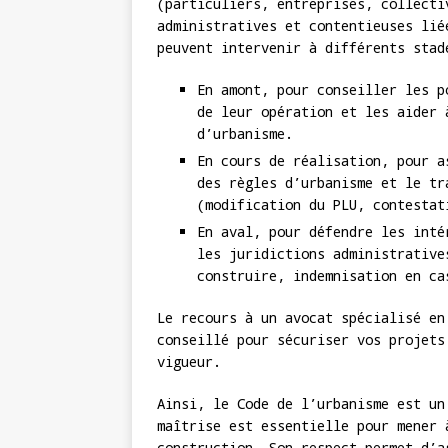
(particuliers, entreprises, collecti
administratives et contentieuses lié
peuvent intervenir à différents stad
En amont, pour conseiller les p
de leur opération et les aider 
d’urbanisme.
En cours de réalisation, pour a
des règles d’urbanisme et le tr
(modification du PLU, contestat
En aval, pour défendre les inté
les juridictions administrative
construire, indemnisation en ca
Le recours à un avocat spécialisé en
conseillé pour sécuriser vos projets
vigueur.
Ainsi, le Code de l’urbanisme est un
maîtrise est essentielle pour mener 
construction. Son respect permet d’a