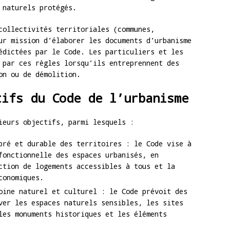
 naturels protégés.
collectivités territoriales (communes,
ur mission d’élaborer les documents d’urbanisme
édictées par le Code. Les particuliers et les
 par ces règles lorsqu’ils entreprennent des
on ou de démolition.
tifs du Code de l’urbanisme
ieurs objectifs, parmi lesquels :
bré et durable des territoires : le Code vise à
fonctionnelle des espaces urbanisés, en
ction de logements accessibles à tous et la
conomiques.
oine naturel et culturel : le Code prévoit des
ver les espaces naturels sensibles, les sites
les monuments historiques et les éléments