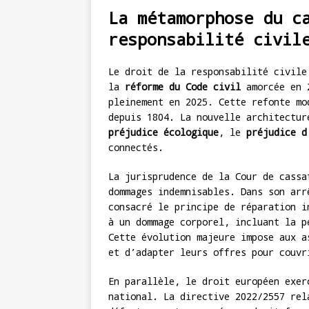
La métamorphose du c
responsabilité civil
Le droit de la responsabilité civile
la
réforme du Code civil
amorcée en 2
pleinement en 2025. Cette refonte mo
depuis 1804. La nouvelle architectur
préjudice écologique
, le
préjudice d
connectés.
La jurisprudence de la Cour de cassa
dommages indemnisables. Dans son arr
consacré le principe de réparation i
à un dommage corporel, incluant la p
Cette évolution majeure impose aux 
et d’adapter leurs offres pour couvr
En parallèle, le droit européen exer
national. La directive 2022/2557 rel