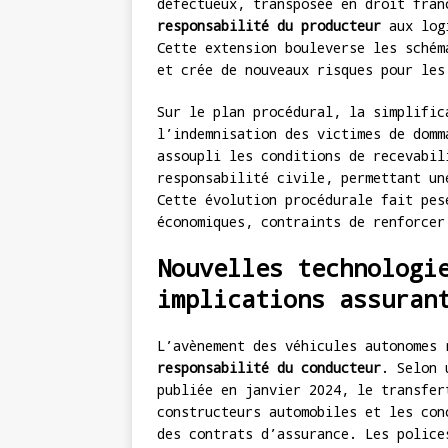
défectueux, transposée en droit fran
responsabilité du producteur
aux logi
Cette extension bouleverse les schém
et crée de nouveaux risques pour les
Sur le plan procédural, la simplific
l’indemnisation des victimes de domm
assoupli les conditions de recevabil
responsabilité civile, permettant un
Cette évolution procédurale fait pe
économiques, contraints de renforcer
Nouvelles technologi
implications assuran
L’avènement des véhicules autonomes 
responsabilité du conducteur
. Selon 
publiée en janvier 2024, le transfer
constructeurs automobiles et les con
des contrats d’assurance. Les police