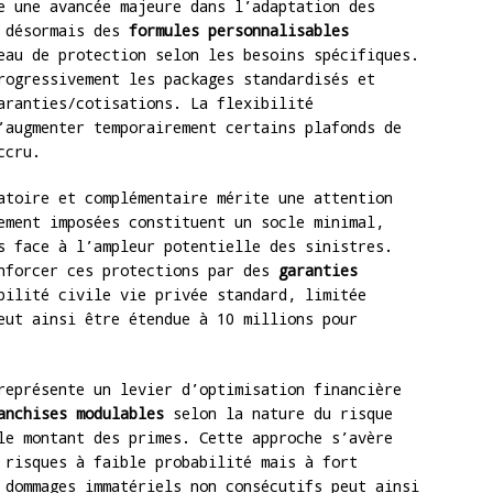
e une avancée majeure dans l’adaptation des
t désormais des
formules personnalisables
eau de protection selon les besoins spécifiques.
rogressivement les packages standardisés et
aranties/cotisations. La flexibilité
’augmenter temporairement certains plafonds de
ccru.
atoire et complémentaire mérite une attention
ement imposées constituent un socle minimal,
s face à l’ampleur potentielle des sinistres.
enforcer ces protections par des
garanties
bilité civile vie privée standard, limitée
eut ainsi être étendue à 10 millions pour
représente un levier d’optimisation financière
anchises modulables
selon la nature du risque
le montant des primes. Cette approche s’avère
 risques à faible probabilité mais à fort
 dommages immatériels non consécutifs peut ainsi