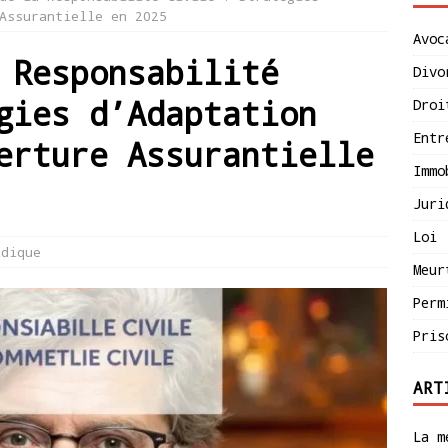
Assurantielle en 2025
Avoc
 Responsabilité
Divo
gies d’Adaptation
Droi
Entr
erture Assurantielle
Immo
Juri
Loi
idique
Meur
Perm
Pris
ART
La m