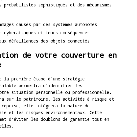
s probabilistes sophistiqués et des mécanismes
mmages causés par des systèmes autonomes
e cyberattaques et leurs conséquences
aux défaillances des objets connectés
ation de votre couverture en
e
 la première étape d’une stratégie
éalable permettra d’identifier les
otre situation personnelle ou professionnelle.
ra sur le patrimoine, les activités à risque et
treprise, elle intégrera la nature de
ale et les risques environnementaux. Cette
met d’éviter les doublons de garantie tout en
elles
.