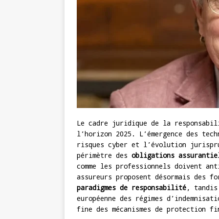
Le cadre juridique de la responsabil
l’horizon 2025. L’émergence des tech
risques cyber et l’évolution jurispr
périmètre des
obligations assurantie
comme les professionnels doivent an
assureurs proposent désormais des f
paradigmes de responsabilité
, tandis
européenne des régimes d’indemnisati
fine des mécanismes de protection fi