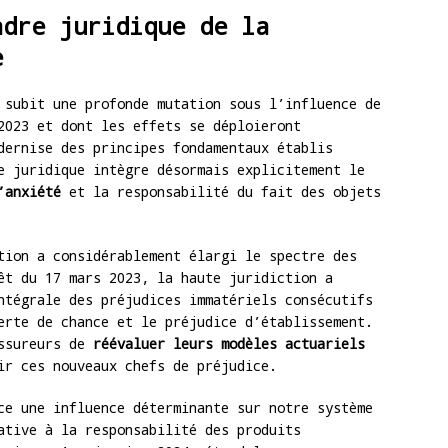
adre juridique de la
e
 subit une profonde mutation sous l’influence de
023 et dont les effets se déploieront
dernise des principes fondamentaux établis
e juridique intègre désormais explicitement le
’anxiété
et la responsabilité du fait des objets
tion a considérablement élargi le spectre des
êt du 17 mars 2023, la haute juridiction a
ntégrale des préjudices immatériels consécutifs
erte de chance et le préjudice d’établissement.
assureurs de
réévaluer leurs modèles actuariels
ir ces nouveaux chefs de préjudice.
ce une influence déterminante sur notre système
ative à la responsabilité des produits