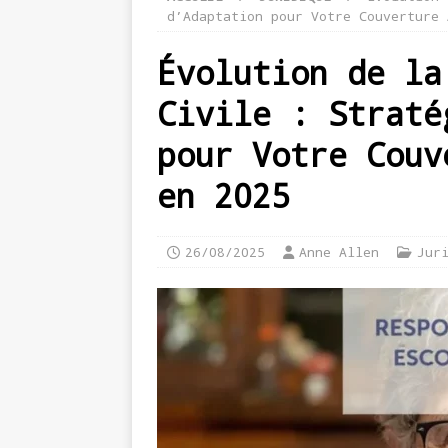
d’Adaptation pour Votre Couverture 
Évolution de la
Civile : Straté
pour Votre Couv
en 2025
26/08/2025
Anne Allen
Jur