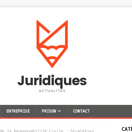
ENTREPRISE
PRISON
CONTACT
CAT
de la Responsabilité Civile : Stratégies