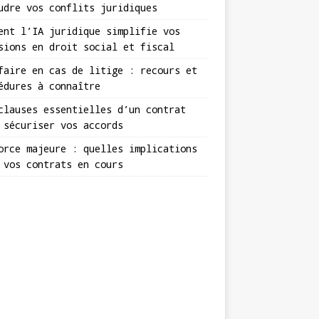
udre vos conflits juridiques
ent l’IA juridique simplifie vos
sions en droit social et fiscal
faire en cas de litige : recours et
édures à connaître
clauses essentielles d’un contrat
 sécuriser vos accords
orce majeure : quelles implications
 vos contrats en cours