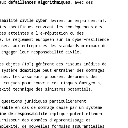
 aux
défaillances algorithmiques
, avec des
sabilité civile cyber
devient un enjeu central.
ies spécifiques couvrant les conséquences des
des atteintes à l’e-réputation ou des
e. Le règlement européen sur la cyber-résilience
osera aux entreprises des standards minimaux de
 engager leur responsabilité civile.
es objets (IoT) génèrent des risques inédits de
 système domotique peut entraîner des dommages
nnes. Les assureurs proposent désormais des
 conçues pour couvrir ces risques émergents,
exité technique des sinistres potentiels.
 questions juridiques particulièrement
nsable en cas de dommage causé par un système
îne de responsabilité
implique potentiellement
urnisseur des données d’apprentissage et
mplexité, de nouvelles formules assurantielles