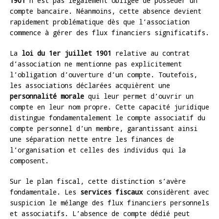
1901
n’est pas légalement obligée de posséder un
compte bancaire. Néanmoins, cette absence devient
rapidement problématique dès que l’association
commence à gérer des flux financiers significatifs.
La
loi du 1er juillet 1901
relative au contrat
d’association ne mentionne pas explicitement
l’obligation d’ouverture d’un compte. Toutefois,
les associations déclarées acquièrent une
personnalité morale
qui leur permet d’ouvrir un
compte en leur nom propre. Cette capacité juridique
distingue fondamentalement le compte associatif du
compte personnel d’un membre, garantissant ainsi
une séparation nette entre les finances de
l’organisation et celles des individus qui la
composent.
Sur le plan fiscal, cette distinction s’avère
fondamentale. Les
services fiscaux
considèrent avec
suspicion le mélange des flux financiers personnels
et associatifs. L’absence de compte dédié peut