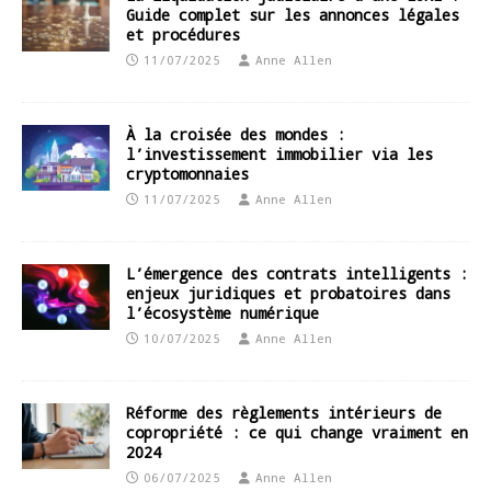
Guide complet sur les annonces légales
et procédures
11/07/2025
Anne Allen
À la croisée des mondes :
l’investissement immobilier via les
cryptomonnaies
11/07/2025
Anne Allen
L’émergence des contrats intelligents :
enjeux juridiques et probatoires dans
l’écosystème numérique
10/07/2025
Anne Allen
Réforme des règlements intérieurs de
copropriété : ce qui change vraiment en
2024
06/07/2025
Anne Allen