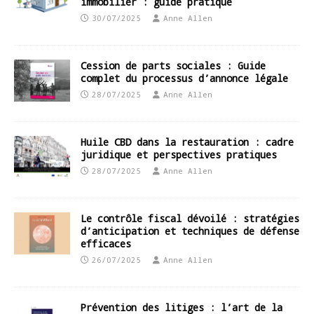
immobilier : guide pratique
30/07/2025
Anne Allen
Cession de parts sociales : Guide
complet du processus d’annonce légale
28/07/2025
Anne Allen
Huile CBD dans la restauration : cadre
juridique et perspectives pratiques
28/07/2025
Anne Allen
Le contrôle fiscal dévoilé : stratégies
d’anticipation et techniques de défense
efficaces
26/07/2025
Anne Allen
Prévention des litiges : l’art de la