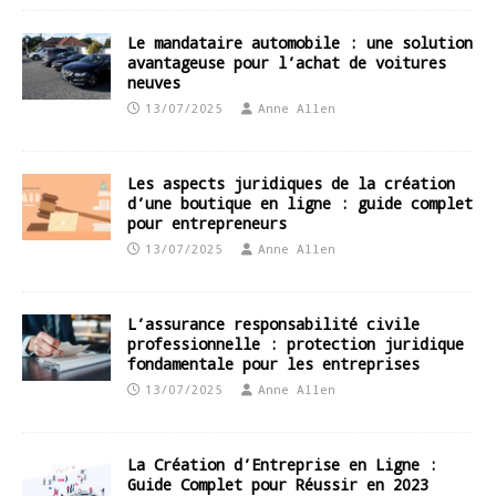
Le mandataire automobile : une solution
avantageuse pour l’achat de voitures
neuves
13/07/2025
Anne Allen
Les aspects juridiques de la création
d’une boutique en ligne : guide complet
pour entrepreneurs
13/07/2025
Anne Allen
L’assurance responsabilité civile
professionnelle : protection juridique
fondamentale pour les entreprises
13/07/2025
Anne Allen
La Création d’Entreprise en Ligne :
Guide Complet pour Réussir en 2023