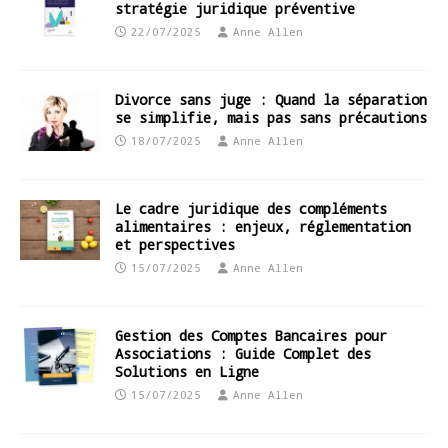
stratégie juridique préventive
22/07/2025
Anne Allen
Divorce sans juge : Quand la séparation
se simplifie, mais pas sans précautions
18/07/2025
Anne Allen
Le cadre juridique des compléments
alimentaires : enjeux, réglementation
et perspectives
15/07/2025
Anne Allen
Gestion des Comptes Bancaires pour
Associations : Guide Complet des
Solutions en Ligne
15/07/2025
Anne Allen