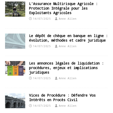
L’Assurance Multirisque Agricole :
Protection Intégrale pour les
Exploitants Agricoles
14/07/2025
Anne Allen
Le dépôt de chèque en banque en ligne :
évolution, méthodes et cadre juridique
14/07/2025
Anne Allen
Les annonces légales de liquidation :
procédures, enjeux et implications
juridiques
14/07/2025
Anne Allen
Vices de Procédure : Défendre Vos
Intérêts en Procès Civil
14/07/2025
Anne Allen