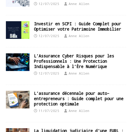
12/07/2025
Anne Allen
Investir en SCPI : Guide Complet pour
Optimiser votre Patrimoine Immobilier
12/07/2025
Anne Allen
L’Assurance Cyber Risques pour les
Professionnels : Une Protection
Indispensable à l’Ère Numérique
12/07/2025
Anne Allen
L’assurance décennale pour auto-
entrepreneurs : Guide complet pour une
protection optimale
11/07/2025
Anne Allen
La liquidation judiciaire d’une EURL :