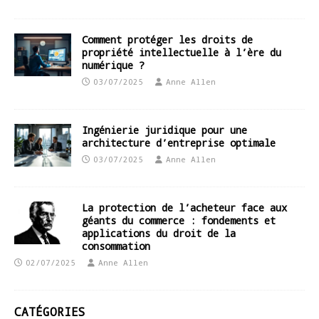
Comment protéger les droits de
propriété intellectuelle à l’ère du
numérique ?
03/07/2025
Anne Allen
Ingénierie juridique pour une
architecture d’entreprise optimale
03/07/2025
Anne Allen
La protection de l’acheteur face aux
géants du commerce : fondements et
applications du droit de la
consommation
02/07/2025
Anne Allen
CATÉGORIES