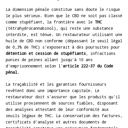
La dimension pénale constitue sans doute le risque
le plus sérieux. Bien que le CBD ne soit pas classé
comme stupéfiant, la frontière avec le
THC
(tétrahydrocannabinol), qui reste une substance
interdite, est ténue. Un restaurateur utilisant une
huile de CBD non conforme (dépassant le seuil légal
de 0,3% de THC) s’exposerait à des poursuites pour
détention et cession de stupéfiants
, infractions
punies de peines allant jusqu’à 10 ans
d’emprisonnement selon l’
article 222-37 du Code
pénal
.
La traçabilité et les garanties fournisseurs
revêtent donc une importance capitale. Le
restaurateur doit s’assurer que les produits qu’il
utilise proviennent de sources fiables, disposant
des analyses attestant de leur conformité aux
seuils légaux de THC. La conservation des factures,
certificats d’analyse et autres documents de