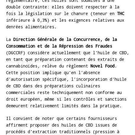
réglementaire, ces huiles sont soumises à une
double contrainte: elles doivent respecter à la
fois la législation sur le chanvre (teneur en
THC
inférieure à 0,3%) et les exigences relatives aux
denrées alimentaires.
La
Direction Générale de la Concurrence, de la
Consommation et de la Répression des Fraudes
(DGCCRF) considère actuellement que l’huile de CBD,
en tant que préparation contenant des extraits de
cannabinoïdes, relève du règlement
Novel Food
.
Cette position implique qu’en l’absence
d’autorisation spécifique, l’incorporation d’huile
de CBD dans des préparations culinaires
commerciales reste techniquement non conforme au
droit européen, même si les contrôles et sanctions
demeurent relativement limités dans la pratique.
Il convient de noter que certains fournisseurs
affirment proposer des huiles de CBD issues de
procédés d’extraction traditionnels (pression à