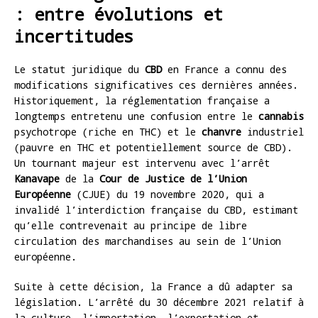
: entre évolutions et
incertitudes
Le statut juridique du
CBD
en France a connu des
modifications significatives ces dernières années.
Historiquement, la réglementation française a
longtemps entretenu une confusion entre le
cannabis
psychotrope (riche en THC) et le
chanvre
industriel
(pauvre en THC et potentiellement source de CBD).
Un tournant majeur est intervenu avec l’arrêt
Kanavape
de la
Cour de Justice de l’Union
Européenne
(CJUE) du 19 novembre 2020, qui a
invalidé l’interdiction française du CBD, estimant
qu’elle contrevenait au principe de libre
circulation des marchandises au sein de l’Union
européenne.
Suite à cette décision, la France a dû adapter sa
législation. L’arrêté du 30 décembre 2021 relatif à
la culture, l’importation, l’exportation et