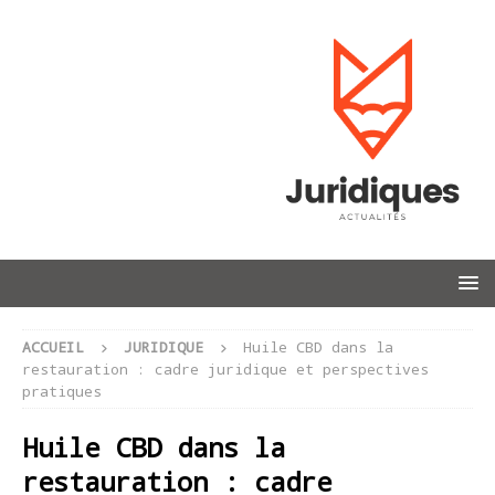
ACCUEIL
JURIDIQUE
Huile CBD dans la
restauration : cadre juridique et perspectives
pratiques
Huile CBD dans la
restauration : cadre