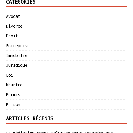
CATÉGORIES
Avocat
Divorce
Droit
Entreprise
Immobilier
Juridique
Loi
Meurtre
Permis
Prison
ARTICLES RÉCENTS
La médiation comme solution pour résoudre vos