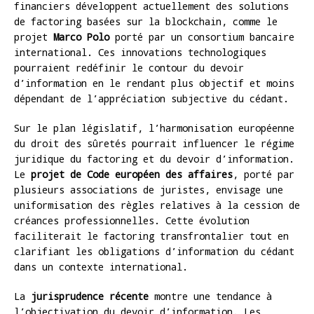
financiers développent actuellement des solutions
de factoring basées sur la blockchain, comme le
projet
Marco Polo
porté par un consortium bancaire
international. Ces innovations technologiques
pourraient redéfinir le contour du devoir
d’information en le rendant plus objectif et moins
dépendant de l’appréciation subjective du cédant.
Sur le plan législatif, l’harmonisation européenne
du droit des sûretés pourrait influencer le régime
juridique du factoring et du devoir d’information.
Le
projet de Code européen des affaires
, porté par
plusieurs associations de juristes, envisage une
uniformisation des règles relatives à la cession de
créances professionnelles. Cette évolution
faciliterait le factoring transfrontalier tout en
clarifiant les obligations d’information du cédant
dans un contexte international.
La
jurisprudence récente
montre une tendance à
l’objectivation du devoir d’information. Les