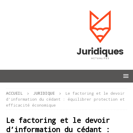
ACCUEIL
JURIDIQUE
Le factoring et le devoir
d’information du cédant : équilibrer protection et
efficacité économique
Le factoring et le devoir
d’information du cédant :