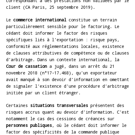
correspondant à des prestations non validées par le
client (CA Paris, 25 septembre 2019).
Le
commerce international
constitue un terrain
particulièrement sensible pour le factoring. Le
cédant doit informer le factor des risques
spécifiques liés à l’exportation : risque pays,
conformité aux réglementations locales, existence
de clauses attributives de compétence ou de clauses
d’arbitrage. Dans un contexte international, la
Cour de cassation
a jugé, dans un arrêt du 21
novembre 2018 (n°17-17.468), qu’un exportateur
avait manqué à son devoir d’information en omettant
de signaler l’existence d’une procédure d’arbitrage
initiée par un client étranger.
Certaines
situations transversales
présentent des
risques accrus quant au devoir d’information. C’est
notamment le cas des cessions de créances sur
personnes publiques
, où le cédant doit informer le
factor des spécificités de la commande publique