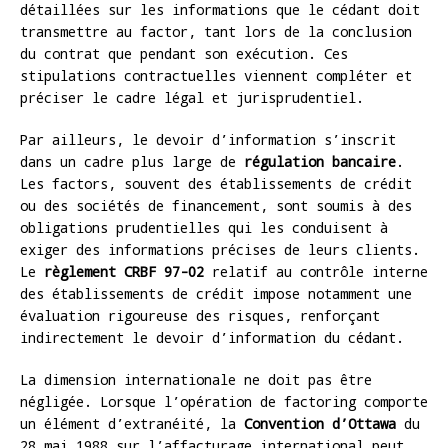
détaillées sur les informations que le cédant doit
transmettre au factor, tant lors de la conclusion
du contrat que pendant son exécution. Ces
stipulations contractuelles viennent compléter et
préciser le cadre légal et jurisprudentiel.
Par ailleurs, le devoir d’information s’inscrit
dans un cadre plus large de
régulation bancaire
.
Les factors, souvent des établissements de crédit
ou des sociétés de financement, sont soumis à des
obligations prudentielles qui les conduisent à
exiger des informations précises de leurs clients.
Le
règlement CRBF 97-02
relatif au contrôle interne
des établissements de crédit impose notamment une
évaluation rigoureuse des risques, renforçant
indirectement le devoir d’information du cédant.
La dimension internationale ne doit pas être
négligée. Lorsque l’opération de factoring comporte
un élément d’extranéité, la
Convention d’Ottawa
du
28 mai 1988 sur l’affacturage international peut