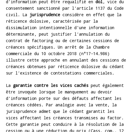
d’information peut être requalifié en
dol
, vice du
consentement sanctionné par l’article 1137 du Code
civil. La
jurisprudence
considère en effet que la
réticence dolosive, caractérisée par la
dissimulation intentionnelle d’une information
déterminante, peut justifier l’annulation du
contrat de factoring ou de certaines cessions de
créances spécifiques. Un arrêt de la Chambre
commerciale du 10 octobre 2018 (n°17-14.986)
illustre cette approche en annulant des cessions de
créances obtenues par réticence dolosive du cédant
sur l’existence de contestations commerciales.
La
garantie contre les vices cachés
peut également
être invoquée lorsque le manquement au devoir
d’information porte sur des défauts affectant les
créances cédées. Par analogie avec la vente, la
jurisprudence admet que le cédant garantit les
vices affectant les créances transmises au factor.
Cette garantie peut conduire à la résolution de la
cession ou à une réduction du prix (Cass. com., 12