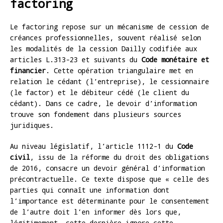
factoring
Le factoring repose sur un mécanisme de cession de
créances professionnelles, souvent réalisé selon
les modalités de la cession Dailly codifiée aux
articles L.313-23 et suivants du
Code monétaire et
financier
. Cette opération triangulaire met en
relation le cédant (l’entreprise), le cessionnaire
(le factor) et le débiteur cédé (le client du
cédant). Dans ce cadre, le devoir d’information
trouve son fondement dans plusieurs sources
juridiques.
Au niveau législatif, l’article 1112-1 du
Code
civil
, issu de la réforme du droit des obligations
de 2016, consacre un devoir général d’information
précontractuelle. Ce texte dispose que « celle des
parties qui connaît une information dont
l’importance est déterminante pour le consentement
de l’autre doit l’en informer dès lors que,
légitimement, cette dernière ignore cette