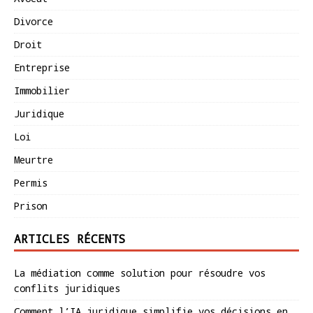
Divorce
Droit
Entreprise
Immobilier
Juridique
Loi
Meurtre
Permis
Prison
ARTICLES RÉCENTS
La médiation comme solution pour résoudre vos
conflits juridiques
Comment l’IA juridique simplifie vos décisions en