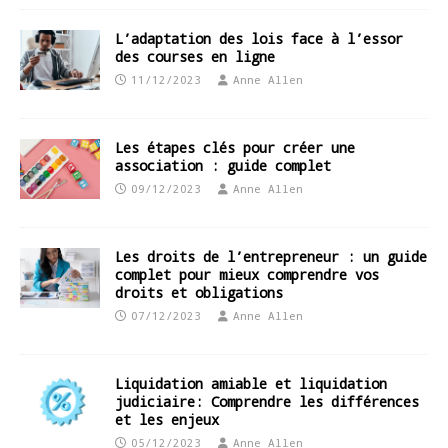
L’adaptation des lois face à l’essor
des courses en ligne
11/12/2023
Anne Allen
Les étapes clés pour créer une
association : guide complet
09/12/2023
Anne Allen
Les droits de l’entrepreneur : un guide
complet pour mieux comprendre vos
droits et obligations
07/12/2023
Anne Allen
Liquidation amiable et liquidation
judiciaire: Comprendre les différences
et les enjeux
05/12/2023
Anne Allen