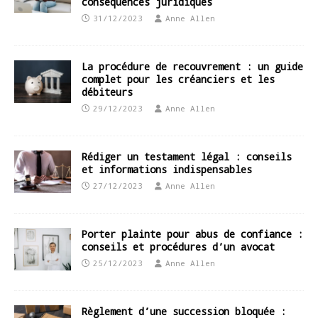
conséquences juridiques
31/12/2023
Anne Allen
La procédure de recouvrement : un guide
complet pour les créanciers et les
débiteurs
29/12/2023
Anne Allen
Rédiger un testament légal : conseils
et informations indispensables
27/12/2023
Anne Allen
Porter plainte pour abus de confiance :
conseils et procédures d’un avocat
25/12/2023
Anne Allen
Règlement d’une succession bloquée :