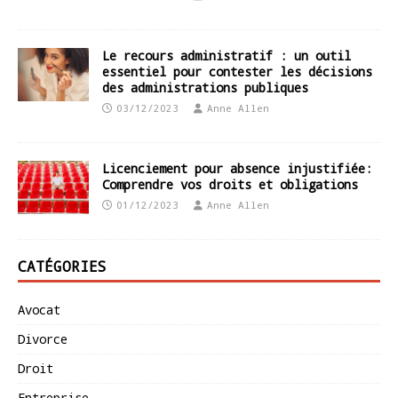
Le recours administratif : un outil
essentiel pour contester les décisions
des administrations publiques
03/12/2023
Anne Allen
Licenciement pour absence injustifiée:
Comprendre vos droits et obligations
01/12/2023
Anne Allen
CATÉGORIES
Avocat
Divorce
Droit
Entreprise