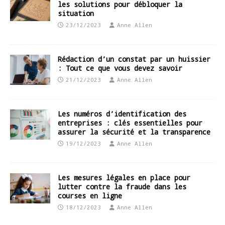
les solutions pour débloquer la
situation
23/12/2023
Anne Allen
Rédaction d’un constat par un huissier
: Tout ce que vous devez savoir
21/12/2023
Anne Allen
Les numéros d’identification des
entreprises : clés essentielles pour
assurer la sécurité et la transparence
19/12/2023
Anne Allen
Les mesures légales en place pour
lutter contre la fraude dans les
courses en ligne
18/12/2023
Anne Allen