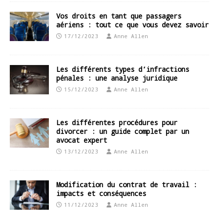
Vos droits en tant que passagers
aériens : tout ce que vous devez savoir
17/12/2023
Anne Allen
Les différents types d’infractions
pénales : une analyse juridique
15/12/2023
Anne Allen
Les différentes procédures pour
divorcer : un guide complet par un
avocat expert
13/12/2023
Anne Allen
Modification du contrat de travail :
impacts et conséquences
11/12/2023
Anne Allen