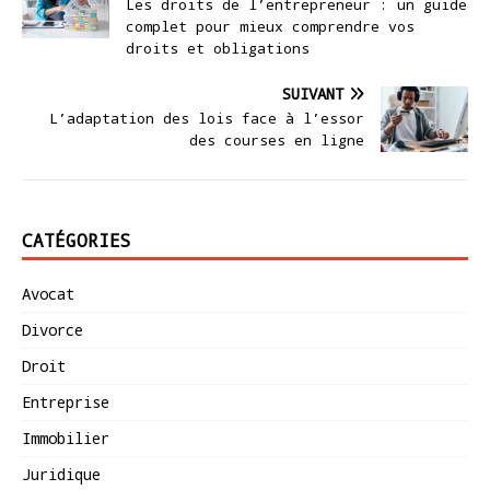
Les droits de l’entrepreneur : un guide
complet pour mieux comprendre vos
droits et obligations
SUIVANT
L’adaptation des lois face à l’essor
des courses en ligne
CATÉGORIES
Avocat
Divorce
Droit
Entreprise
Immobilier
Juridique