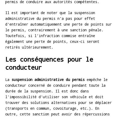
permis de conduire aux autorités compétentes.
Il est important de noter que la suspension
administrative du permis n’a pas pour effet
d’entraîner automatiquement une perte de points sur
le permis, contrairement à une sanction pénale.
Toutefois, si l’infraction commise entraîne
également une perte de points, ceux-ci seront
retirés ultérieurement.
Les conséquences pour le
conducteur
La
suspension administrative du permis
empêche le
conducteur concerné de conduire pendant toute la
durée de la suspension. Il est donc dans
l’impossibilité d’utiliser son véhicule et doit
trouver des solutions alternatives pour se déplacer
(transports en commun, covoiturage, etc.). En
outre, cette sanction peut avoir des répercussions