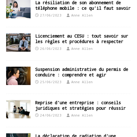
La résiliation de son abonnement de
téléphone mobile : ce qu’il faut savoir
27/06/2023
Anne Allen
Licenciement au CESU : tout savoir sur
les règles et procédures à respecter
26/06/2023
Anne Allen
Suspension administrative du permis de
conduire : comprendre et agir
25/06/2023
Anne Allen
Reprise d’une entreprise : conseils
juridiques et stratégies pour réussir
24/06/2023
Anne Allen
La déclaration de radiation d’une