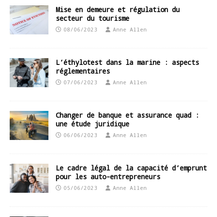
Mise en demeure et régulation du
secteur du tourisme
08/06/2023
Anne Allen
L’éthylotest dans la marine : aspects
réglementaires
07/06/2023
Anne Allen
Changer de banque et assurance quad :
une étude juridique
06/06/2023
Anne Allen
Le cadre légal de la capacité d’emprunt
pour les auto-entrepreneurs
05/06/2023
Anne Allen