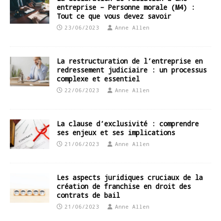
entreprise – Personne morale (M4) :
Tout ce que vous devez savoir
23/06/2023
Anne Allen
La restructuration de l’entreprise en
redressement judiciaire : un processus
complexe et essentiel
22/06/2023
Anne Allen
La clause d’exclusivité : comprendre
ses enjeux et ses implications
21/06/2023
Anne Allen
Les aspects juridiques cruciaux de la
création de franchise en droit des
contrats de bail
21/06/2023
Anne Allen