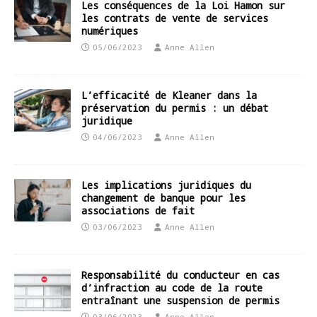
Les conséquences de la Loi Hamon sur
les contrats de vente de services
numériques
05/06/2023
Anne Allen
L’efficacité de Kleaner dans la
préservation du permis : un débat
juridique
04/06/2023
Anne Allen
Les implications juridiques du
changement de banque pour les
associations de fait
03/06/2023
Anne Allen
Responsabilité du conducteur en cas
d’infraction au code de la route
entraînant une suspension de permis
03/06/2023
Anne Allen