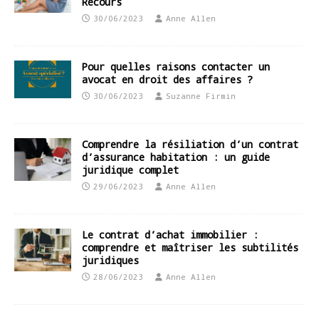
Recours
30/06/2023
Anne Allen
Pour quelles raisons contacter un
avocat en droit des affaires ?
30/06/2023
Suzanne Firmin
Comprendre la résiliation d’un contrat
d’assurance habitation : un guide
juridique complet
29/06/2023
Anne Allen
Le contrat d’achat immobilier :
comprendre et maîtriser les subtilités
juridiques
28/06/2023
Anne Allen