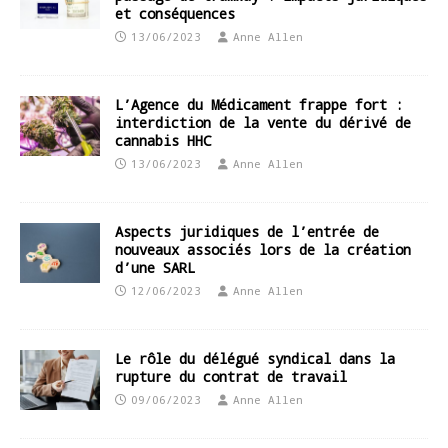
et conséquences
13/06/2023
Anne Allen
L’Agence du Médicament frappe fort :
interdiction de la vente du dérivé de
cannabis HHC
13/06/2023
Anne Allen
Aspects juridiques de l’entrée de
nouveaux associés lors de la création
d’une SARL
12/06/2023
Anne Allen
Le rôle du délégué syndical dans la
rupture du contrat de travail
09/06/2023
Anne Allen