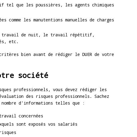
if tel que les poussières, les agents chimiques
ées comme les manutentions manuelles de charges
 travail de nuit, le travail répétitif,
és, etc.
critères bien avant de rédiger le DUER de votre
otre société
sques professionnels, vous devez rédiger les
évaluation des risques professionnels. Sachez
 nombre d’informations telles que :
travail concernées
xquels sont exposés vos salariés
risques