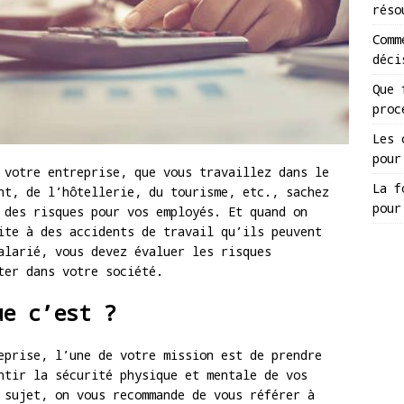
réso
Comm
déci
Que 
proc
Les 
pour
 votre entreprise, que vous travaillez dans le
La f
nt, de l’hôtellerie, du tourisme, etc., sachez
pour
 des risques pour vos employés. Et quand on
ite à des accidents de travail qu’ils peuvent
alarié, vous devez évaluer les risques
nter dans votre société.
ue c’est ?
eprise, l’une de votre mission est de prendre
ntir la sécurité physique et mentale de vos
 sujet, on vous recommande de vous référer à