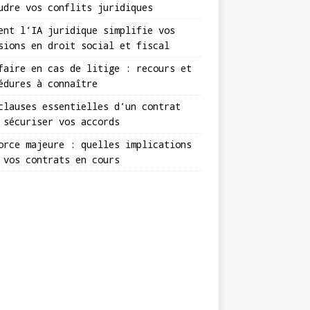
udre vos conflits juridiques
ent l’IA juridique simplifie vos
sions en droit social et fiscal
faire en cas de litige : recours et
édures à connaître
clauses essentielles d’un contrat
 sécuriser vos accords
orce majeure : quelles implications
 vos contrats en cours