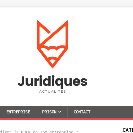
ENTREPRISE
PRISON
CONTACT
CAT
diger le DUER de son entreprise ?