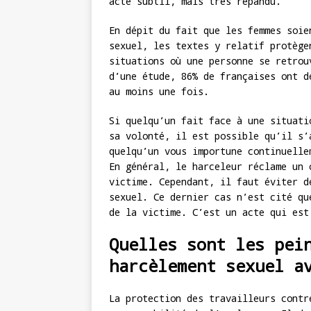
acte subtil, mais très répandu.
En dépit du fait que les femmes soie
sexuel, les textes y relatif protège
situations où une personne se retrou
d’une étude, 86% de françaises ont d
au moins une fois.
Si quelqu’un fait face à une situati
sa volonté, il est possible qu’il s’
quelqu’un vous importune continuelle
En général, le harceleur réclame un 
victime. Cependant, il faut éviter d
sexuel. Ce dernier cas n’est cité qu
de la victime. C’est un acte qui est
Quelles sont les pei
harcèlement sexuel a
La protection des travailleurs contr