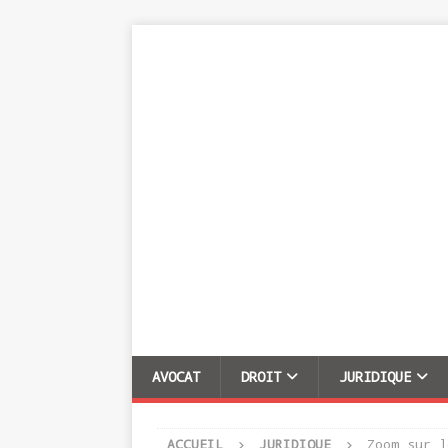
AVOCAT
DROIT
JURIDIQUE
ACCUEIL
JURIDIQUE
Zoom sur l