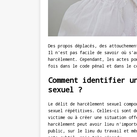
Des propos déplacés, des attouchemen
Il n’est pas facile de savoir où s’a
harcèlement. Cependant, les actes po
fois dans le code pénal et dans le c
Comment identifier u
sexuel ?
Le délit de harcèlement sexuel compo
sexuel répétitives. Celles-ci sont d
victime ou à créer une situation off
harcèlement peut avoir lieu n’import
public, sur le lieu du travail et mê