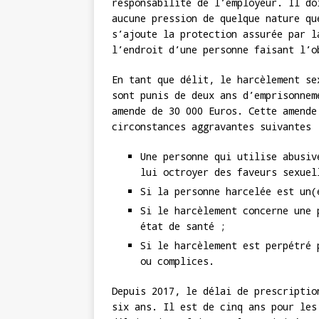
responsabilité de l’employeur. Il do
aucune pression de quelque nature qu
s’ajoute la protection assurée par 
l’endroit d’une personne faisant l’o
En tant que délit, le harcèlement se
sont punis de deux ans d’emprisonnem
amende de 30 000 Euros. Cette amende
circonstances aggravantes suivantes 
Une personne qui utilise abusiv
lui octroyer des faveurs sexuel
Si la personne harcelée est un(
Si le harcèlement concerne une 
état de santé ;
Si le harcèlement est perpétré 
ou complices.
Depuis 2017, le délai de prescriptio
six ans. Il est de cinq ans pour les