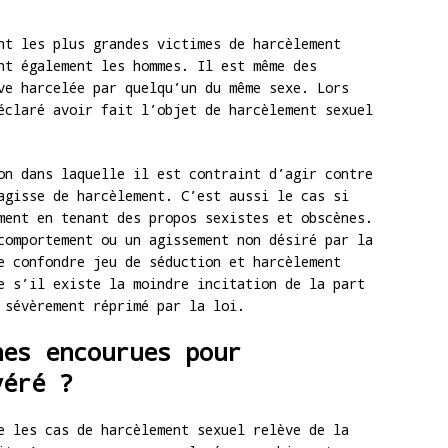
nt les plus grandes victimes de harcèlement
nt également les hommes. Il est même des
ve harcelée par quelqu’un du même sexe. Lors
éclaré avoir fait l’objet de harcèlement sexuel
on dans laquelle il est contraint d’agir contre
agisse de harcèlement. C’est aussi le cas si
ment en tenant des propos sexistes et obscènes.
comportement ou un agissement non désiré par la
e confondre jeu de séduction et harcèlement
e s’il existe la moindre incitation de la part
 sévèrement réprimé par la loi.
nes encourues pour
véré ?
e les cas de harcèlement sexuel relève de la