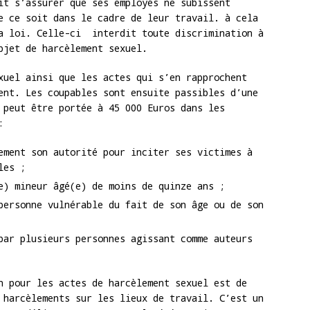
it s’assurer que ses employés ne subissent
e ce soit dans le cadre de leur travail. à cela
la loi. Celle-ci interdit toute discrimination à
bjet de harcèlement sexuel.
xuel ainsi que les actes qui s’en rapprochent
ent. Les coupables sont ensuite passibles d’une
 peut être portée à 45 000 Euros dans les
:
ement son autorité pour inciter ses victimes à
les ;
e) mineur âgé(e) de moins de quinze ans ;
personne vulnérable du fait de son âge ou de son
par plusieurs personnes agissant comme auteurs
n pour les actes de harcèlement sexuel est de
 harcèlements sur les lieux de travail. C’est un