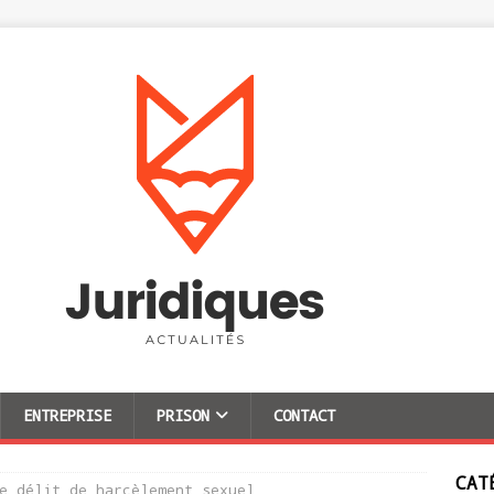
ENTREPRISE
PRISON
CONTACT
CAT
e délit de harcèlement sexuel