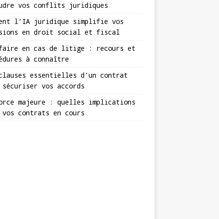
udre vos conflits juridiques
ent l’IA juridique simplifie vos
sions en droit social et fiscal
faire en cas de litige : recours et
édures à connaître
clauses essentielles d’un contrat
 sécuriser vos accords
orce majeure : quelles implications
 vos contrats en cours