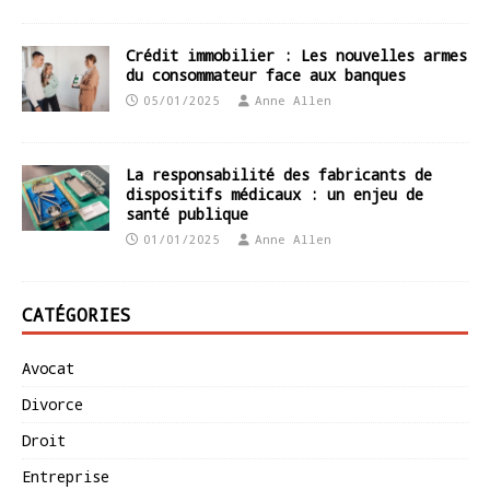
Crédit immobilier : Les nouvelles armes
du consommateur face aux banques
05/01/2025
Anne Allen
La responsabilité des fabricants de
dispositifs médicaux : un enjeu de
santé publique
01/01/2025
Anne Allen
CATÉGORIES
Avocat
Divorce
Droit
Entreprise