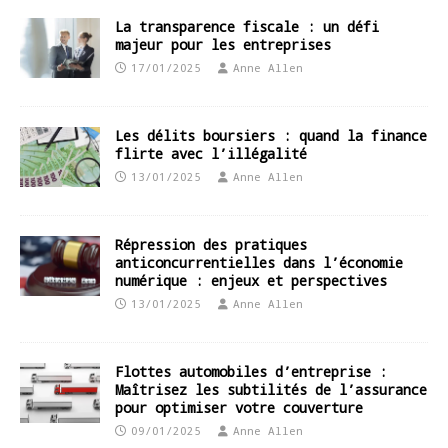
La transparence fiscale : un défi
majeur pour les entreprises
17/01/2025
Anne Allen
Les délits boursiers : quand la finance
flirte avec l’illégalité
13/01/2025
Anne Allen
Répression des pratiques
anticoncurrentielles dans l’économie
numérique : enjeux et perspectives
13/01/2025
Anne Allen
Flottes automobiles d’entreprise :
Maîtrisez les subtilités de l’assurance
pour optimiser votre couverture
09/01/2025
Anne Allen