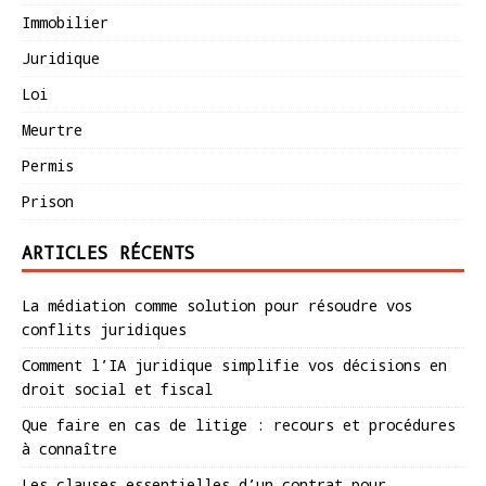
Immobilier
Juridique
Loi
Meurtre
Permis
Prison
ARTICLES RÉCENTS
La médiation comme solution pour résoudre vos
conflits juridiques
Comment l’IA juridique simplifie vos décisions en
droit social et fiscal
Que faire en cas de litige : recours et procédures
à connaître
Les clauses essentielles d’un contrat pour