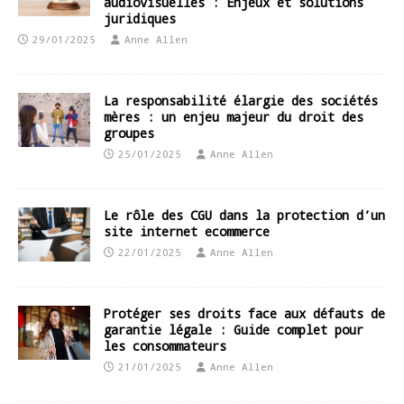
audiovisuelles : Enjeux et solutions
juridiques
29/01/2025
Anne Allen
La responsabilité élargie des sociétés
mères : un enjeu majeur du droit des
groupes
25/01/2025
Anne Allen
Le rôle des CGU dans la protection d’un
site internet ecommerce
22/01/2025
Anne Allen
Protéger ses droits face aux défauts de
garantie légale : Guide complet pour
les consommateurs
21/01/2025
Anne Allen