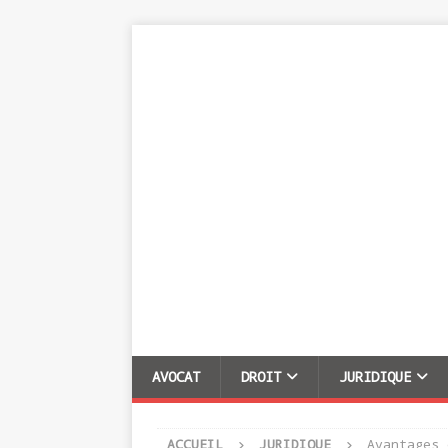
AVOCAT
DROIT
JURIDIQUE
ACCUEIL
JURIDIQUE
Avantages 