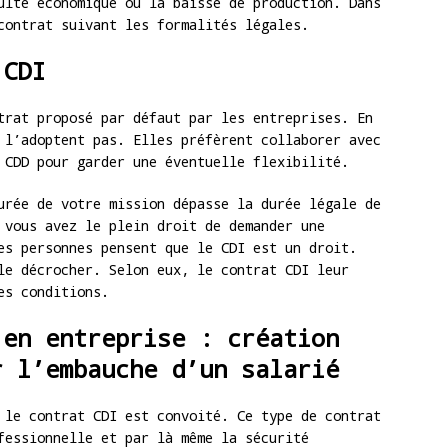
ulté économique ou la baisse de production. Dans
contrat suivant les formalités légales.
 CDI
trat proposé par défaut par les entreprises. En
 l’adoptent pas. Elles préfèrent collaborer avec
 CDD pour garder une éventuelle flexibilité.
urée de votre mission dépasse la durée légale de
 vous avez le plein droit de demander une
es personnes pensent que le CDI est un droit.
le décrocher. Selon eux, le contrat CDI leur
es conditions.
 en entreprise : création
r l’embauche d’un salarié
 le contrat CDI est convoité. Ce type de contrat
fessionnelle et par là même la sécurité