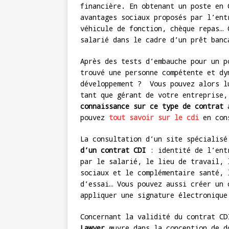
financière. En obtenant un poste en 
avantages sociaux proposés par l’ent
véhicule de fonction, chèque repas… 
salarié dans le cadre d’un prêt banc
Après des tests d’embauche pour un p
trouvé une personne compétente et dy
développement ? Vous pouvez alors l
tant que gérant de votre entreprise,
connaissance sur ce type de contrat
a
pouvez
tout savoir sur le cdi
en cons
La consultation d’un site spécialis
d’un contrat CDI
: identité de l’entr
par le salarié, le lieu de travail, 
sociaux et le complémentaire santé, 
d’essai… Vous pouvez aussi créer un 
appliquer une signature électronique
Concernant la validité du contrat C
Lawyer
œuvre dans la conception de d