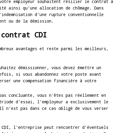
votre employeur souhaitent résilier le contrat à
ité ainsi qu’une allocation de chômage. Dans
’indemnisation d’une rupture conventionnelle
ent ou de la démission.
 contrat CDI
mbreux avantages et reste parmi les meilleurs,
uhaitez démissionner, vous devez émettre un
efois, si vous abandonnez votre poste avant
erser une compensation financière à votre
pas concluante, vous n’êtes pas réellement en
ériode d’essai, l’employeur a exclusivement le
Il n’est pas dans ce cas obligé de vous verser
 CDI, l’entreprise peut rencontrer d’éventuels