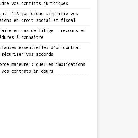
udre vos conflits juridiques
ent l’IA juridique simplifie vos
sions en droit social et fiscal
faire en cas de litige : recours et
édures à connaître
clauses essentielles d’un contrat
 sécuriser vos accords
orce majeure : quelles implications
 vos contrats en cours