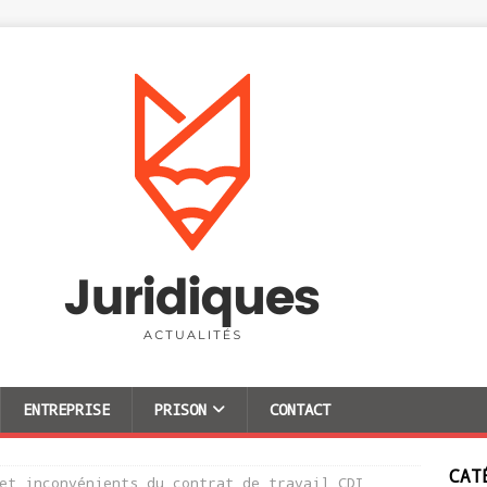
ENTREPRISE
PRISON
CONTACT
CAT
et inconvénients du contrat de travail CDI