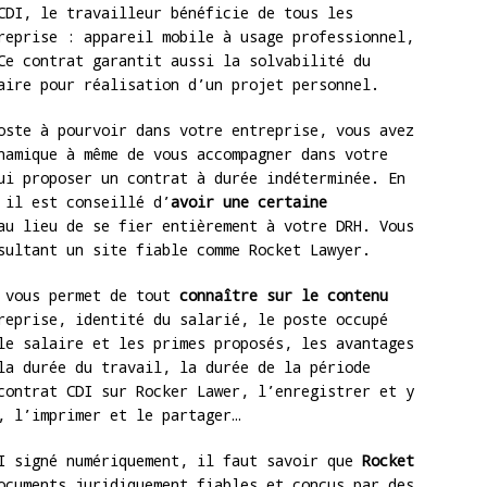
CDI, le travailleur bénéficie de tous les
reprise : appareil mobile à usage professionnel,
Ce contrat garantit aussi la solvabilité du
aire pour réalisation d’un projet personnel.
oste à pourvoir dans votre entreprise, vous avez
namique à même de vous accompagner dans votre
ui proposer un contrat à durée indéterminée. En
 il est conseillé d’
avoir une certaine
u lieu de se fier entièrement à votre DRH. Vous
ultant un site fiable comme Rocket Lawyer.
é vous permet de tout
connaître sur le contenu
eprise, identité du salarié, le poste occupé
le salaire et les primes proposés, les avantages
la durée du travail, la durée de la période
contrat CDI sur Rocker Lawer, l’enregistrer et y
, l’imprimer et le partager…
DI signé numériquement, il faut savoir que
Rocket
ocuments juridiquement fiables et conçus par des