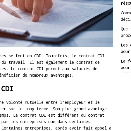
réso
Comm
déci
Que 
proc
Les 
pour
hes se font en CDD. Toutefois, le contrat CDI
La f
 du travail. Il est également le contrat de
pour
ses. Le contrat CDI permet aux salariés de
énéficier de nombreux avantages.
 CDI
ne volonté mutuelle entre l’employeur et le
rer sur le long terme. Son plus grand avantage
emps. Le contrat CDI est différent du contrat
 par les entreprises que dans certaines
 Certaines entreprises, après avoir fait appel à