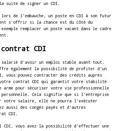
la suite de signer un CDI.
 lors de l’embauche, un poste en CDI à son futur
ent s’offrir si la chance est du côté du
 exemple remplacer un poste vacant dans le cadre
ent.
 contrat CDI
 salarié d’avoir un emploi stable avant tout.
ffre également la possibilité de profiter d’un
I, vous pouvez contracter des crédits auprès
votre contrat CDI qui garantit votre stabilité
e arme pour sécuriser votre vie professionnelle
 personnelle. Cela signifie que si l’entreprise
r votre salaire, elle ne pourra l’exécuter
ez aussi des congés payés et d’autres
rat CDI.
l CDI, vous avez la possibilité d’effectuer une