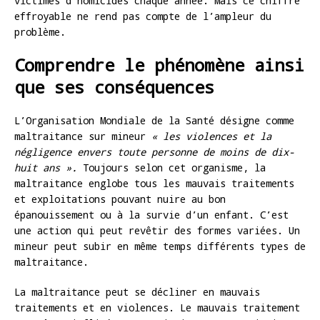
victimes d’homicides chaque année. Mais ce chiffre
effroyable ne rend pas compte de l’ampleur du
problème.
Comprendre le phénomène ainsi
que ses conséquences
L’Organisation Mondiale de la Santé désigne comme
maltraitance sur mineur
« les violences et la
négligence envers toute personne de moins de dix-
huit ans ».
Toujours selon cet organisme, la
maltraitance englobe tous les mauvais traitements
et exploitations pouvant nuire au bon
épanouissement ou à la survie d’un enfant. C’est
une action qui peut revêtir des formes variées. Un
mineur peut subir en même temps différents types de
maltraitance.
La maltraitance peut se décliner en mauvais
traitements et en violences. Le mauvais traitement