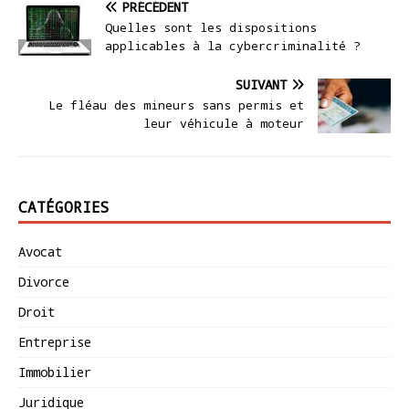
PRÉCÉDENT
Quelles sont les dispositions
applicables à la cybercriminalité ?
SUIVANT
Le fléau des mineurs sans permis et
leur véhicule à moteur
CATÉGORIES
Avocat
Divorce
Droit
Entreprise
Immobilier
Juridique